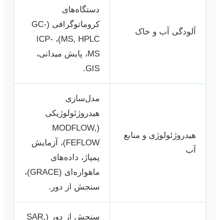
دستگاه‌های
کروماتوگرافی (GC-
آلودگی آب و خاک
MS, HPLC)، ICP-
MS، پایش میدانی،
GIS.
مدل‌سازی
هیدروژئولوژیکی
(MODFLOW,
هیدروژئولوژی و منابع
FEFLOW)، آزمایش
آب
پمپاژ، داده‌های
ماهواره‌ای (GRACE)،
سنجش از دور.
سنجش از دور (SAR,