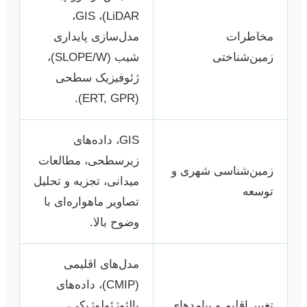
LiDAR)، GIS،
مخاطرات
مدل‌سازی پایداری
زمین‌شناختی
شیب (SLOPE/W)،
ژئوفیزیک سطحی
(ERT, GPR).
GIS، داده‌های
زیرسطحی، مطالعات
زمین‌شناسی شهری و
میدانی، تجزیه و تحلیل
توسعه
تصاویر ماهواره‌ای با
وضوح بالا.
مدل‌های اقلیمی
(CMIP)، داده‌های
تغییر اقلیم و پیامدهای
پالئوژئولوژیکی،