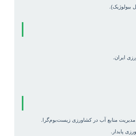
 بیولوژیک).
زی پایدار.