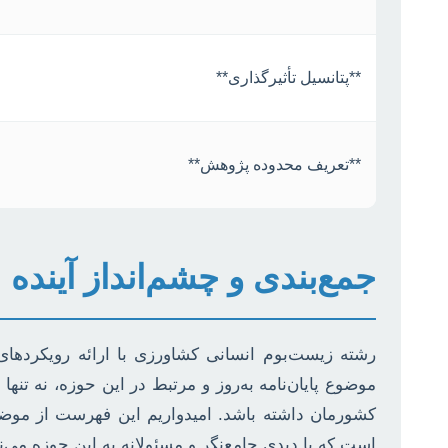
**پتانسیل تأثیرگذاری**
**تعریف محدوده پژوهش**
جمع‌بندی و چشم‌انداز آینده
رشته زیست‌بوم انسانی کشاورزی با ارائه رویکردها
موضوع پایان‌نامه به‌روز و مرتبط در این حوزه، نه تن
کشورمان داشته باشد. امیدواریم این فهرست از موضوع
است که با دیدی جامع‌نگر و مسئولانه به این حوزه می‌ن