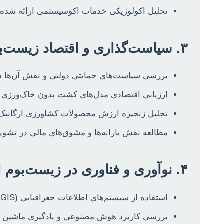
تحلیل اکولوژیکی خدمات اکوسیستمی ارائه شده ت
۳. سیاست‌گذاری و اقتصاد زیست‌بوم کشاورزی
بررسی سیاست‌های حمایتی دولتی و نقش آن‌ها در
ارزیابی اقتصادی مدل‌های کشت بدون خاک‌ورزی (No-Till Farming) در مقایسه با روش‌های سنتی در شرایط کشاورزی ایرا
تحلیل زنجیره ارزش محصولات کشاورزی ارگانیک و 
مطالعه نقش یارانه‌ها و مشوق‌های مالی در تشوی
۴. نوآوری و فناوری در زیست‌بوم انسانی کشاورزی
استفاده از سیستم‌های اطلاعات جغرافیایی (GIS) و سنجش از دور (Remote Sensing) برای پایش سلامت خاک و مدیریت منابع آب در کشاورزی زیست‌بوم‌گرا.
بررسی کاربرد هوش مصنوعی و یادگیری ماشین در