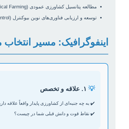
مطالعه پتانسیل کشاورزی عمودی (Vertical Farming) و هیدروپونیک در تولید غذای پایدار شهری و کاهش مصرف آب.
توسعه و ارزیابی فناوری‌های نوین بیوکنترل (Biocontrol) برای مدیریت آفات و بیماری‌های گیاهی.
اینفوگرافیک: مسیر انتخاب 
💡
۱. علاقه و تخصص
✔️ به چه جنبه‌ای از کشاورزی پایدار واقعاً علاقه داری
✔️ نقاط قوت و دانش قبلی شما در چیست؟