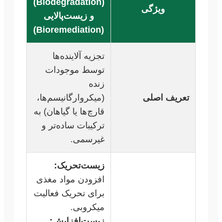
(Biodegradation)
ویژگی
و زیست‌پالایی
(Bioremediation)
تجزیه آلاینده‌ها
توسط موجودات
زنده
تعریف اصلی
(میکروارگانیسم‌ها،
قارچ‌ها یا گیاهان) به
ترکیبات ساده‌تر و
غیرسمی.
زیست‌تحریک:
افزودن مواد مغذی
برای تحریک فعالیت
میکروبی.
زیست‌افزایش: