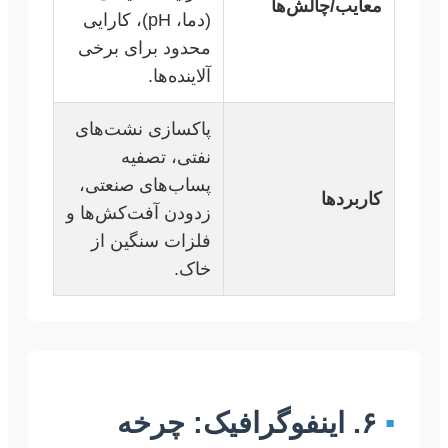
معایب/چالش‌ها
(دما، pH)، کارایی
محدود برای برخی
آلاینده‌ها.
پاکسازی نشت‌های
نفتی، تصفیه
پساب‌های صنعتی،
کاربردها
زدودن آفت‌کش‌ها و
فلزات سنگین از
خاک.
▪
۶. اینفوگرافیک: چرخه