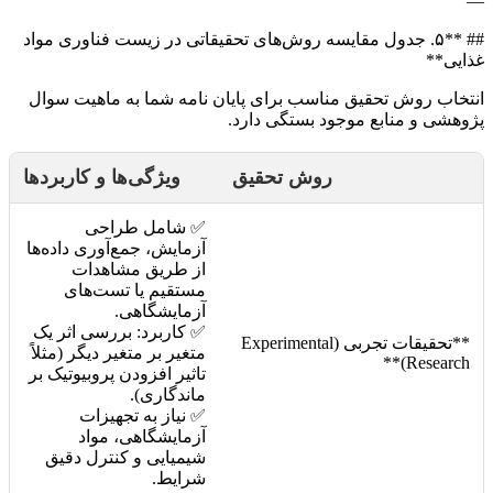
—
## **۵. جدول مقایسه روش‌های تحقیقاتی در زیست فناوری مواد
غذایی**
انتخاب روش تحقیق مناسب برای پایان نامه شما به ماهیت سوال
پژوهشی و منابع موجود بستگی دارد.
روش تحقیق
ویژگی‌ها و کاربردها
✅ شامل طراحی
آزمایش، جمع‌آوری داده‌ها
از طریق مشاهدات
مستقیم یا تست‌های
آزمایشگاهی.
✅ کاربرد: بررسی اثر یک
**تحقیقات تجربی (Experimental
متغیر بر متغیر دیگر (مثلاً
Research)**
تاثیر افزودن پروبیوتیک بر
ماندگاری).
✅ نیاز به تجهیزات
آزمایشگاهی، مواد
شیمیایی و کنترل دقیق
شرایط.