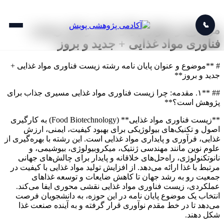
📞
موضوع و عنوان پایان نامه رشته زیست
فناوری مواد غذایی + جدید و بروز
# **موضوع و عنوان پایان نامه رشته زیست فناوری مواد غذایی +
جدید و بروز**
## **۱. مقدمه: چرا زیست فناوری مواد غذایی مسیری جذاب برای
پژوهش است؟**
**زیست فناوری مواد غذایی** (Food Biotechnology) به کارگیری
اصول و تکنیک‌های بیولوژیکی برای بهبود کیفیت، ایمنی، ارزش
غذایی، فرآوری و پایداری مواد غذایی است. این رشته با بهره‌گیری از
علوم نوین مانند مهندسی ژنتیک، میکروبیولوژی، بیوشیمی، و
نانوتکنولوژی، راه‌حل‌های خلاقانه و پایدار برای چالش‌های جهانی
مرتبط با غذا ارائه می‌دهد. از افزایش تولید مواد غذایی با کیفیت در
جمعیت رو به رشد جهان تا کاهش ضایعات و توسعه غذاهای
عملکردی، زیست فناوری مواد غذایی نقشی محوری ایفا می‌کند.
انتخاب یک موضوع پایان نامه در این حوزه، به دانشجویان فرصت
می‌دهد تا در خط مقدم نوآوری قرار گرفته و به آینده صنعت غذا
شکل دهند.