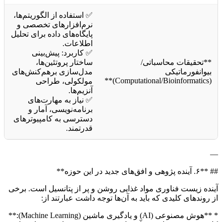
✅ استفاده از الگوریتم‌ها،
نرم‌افزارهای تخصصی و
پایگاه‌های داده برای تحلیل
اطلاعات.
✅ کاربرد: پیش‌بینی
**تحقیقات محاسباتی/
ساختار پروتئین‌ها،
بیوانفورماتیکی
مدل‌سازی برهم‌کنش‌های
(Computational/Bioinformatics)**
مولکولی، طراحی
آنزیم‌ها.
✅ نیاز به مهارت‌های
برنامه‌نویسی، آمار و
دسترسی به کامپیوترهای
قدرتمند.
—
## **۶. آینده پژوهی و افق‌های جدید در این حوزه**
آینده زیست فناوری مواد غذایی روشن و پر از پتانسیل است. برخی
از روندهای کلیدی که باید به آن‌ها توجه داشت عبارتند از:
* **هوش مصنوعی (AI) و یادگیری ماشین (Machine Learning):**