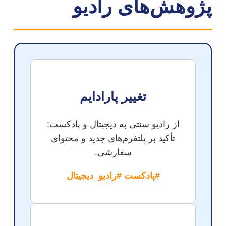
پژوهش‌های رادیو
تغییر پارادایم
از رادیو سنتی به دیجیتال و پادکست:
تأکید بر پلتفرم‌های جدید و محتوای
سفارشی.
#پادکست #رادیو_دیجیتال