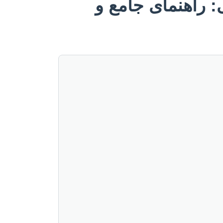
 راهنمای جامع و