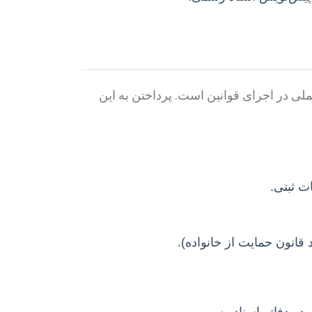
ی در اجرای قوانین است. پرداختن به این
ت ثبتی.
قانون حمایت از خانواده).
در دفاتر اسناد رسمی.