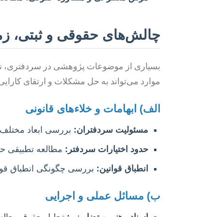
چالش‌های حقوقی و ثبتی، زم
بسیاری از موضوعات پژوهشی در سردفتری، نشأت
موارد می‌تواند به حل مشکلات و ارتقای کارایی
الف) ابهامات و خلاءهای قانونی
مسئولیت سردفتران:
بررسی ابعاد مختلف م
حدود اختیارات سردفتر:
مطالعه تطبیقی حدو
انطباق قوانین:
بررسی چگونگی انطباق قوانی
ب) مسائل عملی و اجرایی
اسناد رهنی و تضامینی:
تحلیل حقوقی چالش‌