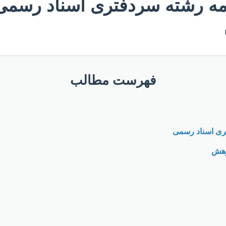
امه رشته سردفتری اسناد رسمی:
فهرست مطالب
تری اسناد رسمی
وهش