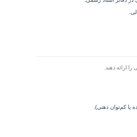
لی.
ا ارائه دهند.
 یا کم‌توان ذهنی).