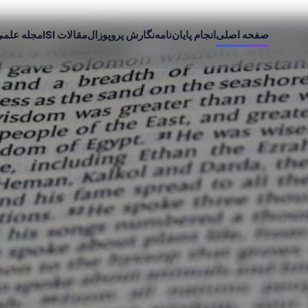
صفحه اصلی
انجام پایان‌نامه
نگارش پروپوزال
مقالات ISI
مجله علم