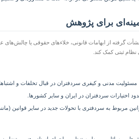
ینه‌ای برای پژوهش
 گرفته از ابهامات قانونی، خلاءهای حقوقی یا چالش‌های عمل
 نظام ثبتی کمک کند.
سئولیت مدنی و کیفری سردفتران در قبال تخلفات و اشتباها
د اختیارات سردفتران در ایران و سایر کشورها.
ن مربوط به سردفتری با تحولات جدید در سایر قوانین (مانند 
ها و مسائل مربوط به تنظیم و اجرای اسناد رهنی و تضامینی 