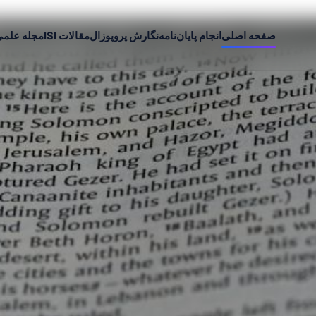
صفحه اصلی
انجام پایان‌نامه
نگارش پروپوزال
مقالات ISI
مجله علم