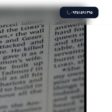
📞
۰۹۳۵۱۵۹۱۳۹۵