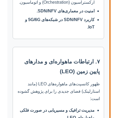
ارکستراسیون (Orchestration) و اتوماسیون.
امنیت در معماری‌های SDN/NFV.
کاربرد SDN/NFV در شبکه‌های 5G/6G و
IoT.
۷. ارتباطات ماهواره‌ای و مدارهای
پایین زمین (LEO)
ظهور کانسپت‌های ماهواره‌های LEO (مانند
استارلینک) فضای جدیدی را برای پژوهش گشوده
است:
مدیریت ترافیک و مسیریابی در صورت فلکی
ماهواره‌ای LEO.