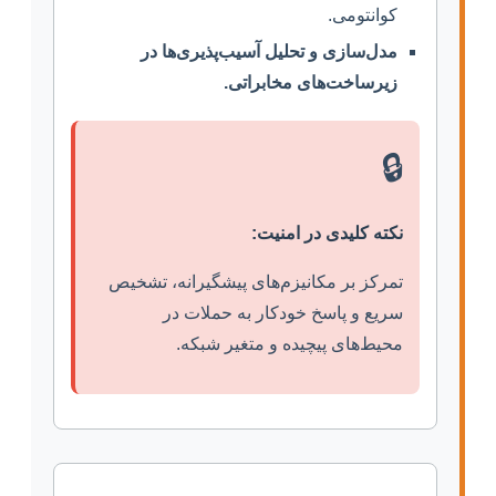
کوانتومی.
مدل‌سازی و تحلیل آسیب‌پذیری‌ها در
زیرساخت‌های مخابراتی.
🔒
نکته کلیدی در امنیت:
تمرکز بر مکانیزم‌های پیشگیرانه، تشخیص
سریع و پاسخ خودکار به حملات در
محیط‌های پیچیده و متغیر شبکه.