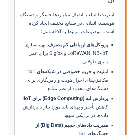
آن
اینترنت اشیاء با اتصال میلیاردها حسگر و دستگاه
هوشمند، انقلابی در صنایع مختلف ایجاد کرده
است. موضوعات مرتبط با IoT شامل:
پروتکل‌های ارتباطی کم‌مصرف:
بهینه‌سازی
LoRaWAN, NB-IoT و Sigfox برای عمر
باتری طولانی.
امنیت و حریم خصوصی در شبکه‌های IoT:
مکانیزم‌های احراز هویت و رمزنگاری برای
دستگاه‌های محدود از نظر منابع.
پردازش لبه (Edge Computing) برای IoT:
کاهش تأخیر و پهنای باند مورد نیاز با پردازش
داده‌ها در نزدیکی منبع.
مدیریت داده‌های حجیم (Big Data) از
حسگرهای IoT.