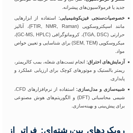
جدید یا فرمولاسیون‌های پیشرانه.
خصوصیات‌سنجی فیزیکوشیمیایی:
استفاده از ابزارهایی
مانند اسپکتروسکوپی (FTIR, NMR, Raman)، آنالیز
حرارتی (TGA, DSC)، کروماتوگرافی (GC-MS, HPLC)،
میکروسکوپی (SEM, TEM) برای شناسایی و تعیین خواص
مواد.
آزمایش‌های احتراق:
انجام تست‌های شعله، بمب کالریمتر،
ریمتر بالستیک و موتورهای کوچک برای ارزیابی عملکرد و
پایداری.
شبیه‌سازی و مدل‌سازی:
استفاده از نرم‌افزارهای CFD،
شیمی محاسباتی (DFT) و الگوریتم‌های هوش مصنوعی
برای پیش‌بینی و بهینه‌سازی.
رویکردهای بین‌رشته‌ای: فراتر از