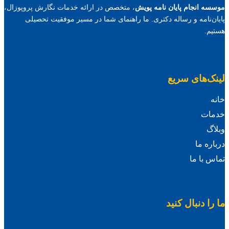
موسسه انجام پایان نامه پویش
، متخصص در ارائه خدمات نگارش پروپوزال،
پایان‌نامه و رساله دکتری. ما راهنمای شما در مسیر موفقیت تحصیلی
هستیم.
لینک‌های سریع
خانه
خدمات
وبلاگ
درباره ما
تماس با ما
ما را دنبال کنید