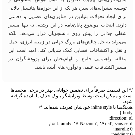
توسعه پیشرانه‌های سبز، هر یک از این حوزه‌ها پتانسیل بالایی
برای ایجاد تحولات بنیادین در فناوری‌های فضایی و دفاعی
دارند. انتخاب موضوع پایان‌نامه در این رشته، نه تنها مسیر
شغلی جذابی را پیش روی دانشجویان قرار می‌دهد، بلکه
می‌تواند به حل چالش‌های بزرگ جهانی در زمینه انرژی، حمل
و نقل و اکتشافات فضایی کمک شایانی کند. امید است این
مقاله، راهنمایی جامع و الهام‌بخش برای پژوهشگران در
مسیر اکتشافات علمی و نوآوری‌های آینده باشد.
/* این قسمت صرفاً برای تضمین خوانایی بهتر در برخی محیط‌ها
است و ممکن است توسط ویرایشگر بلوک حذف یا نادیده گرفته
شود.
هدینگ‌ها با inline style خودشان تعریف شده‌اند. */
body {
direction: rtl;
font-family: ‘B Nazanin’, ‘Arial’, sans-serif;
margin: 0;
padding: 0;