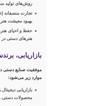
روش‌های تولید سب
تجارت منصفانه (Fair Trade) و توانمندسازی جوامع محلی:
بهبود معیشت هنرم
حفظ و احیای هنر
هنرهای دستی در 
بازاریابی، برند
موفقیت صنایع دستی در
موارد زیر می‌شود:
بازاریابی دیجیتال
محصولات دستی.