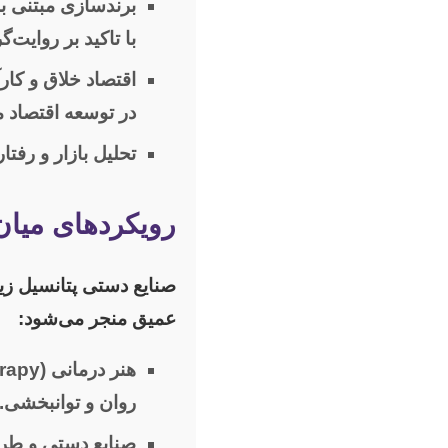
برندسازی مبتنی بر داستان (
با تاکید بر روای
اقتصاد خلاق و کار
در توسعه اقتصاد 
تحلیل بازار و رفت
رویکردهای میان
صنایع دستی پتانسیل زیا
عمیق منجر می‌شود:
هنر درمانی (Art Therapy) و صنایع دستی:
روان و توانبخشی.
صنایع دستی و ط