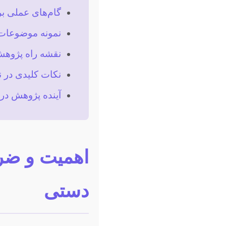
گام‌های عملی بر
نمونه موضوعات پ
نقشه راه پژوهش 
نکات کلیدی در ن
آینده پژوهش در
اهمیت و ضرو
دستی