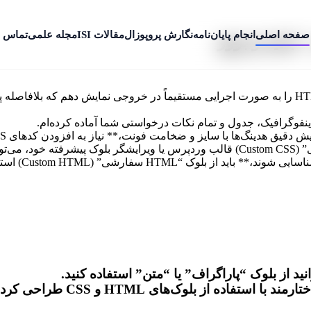
صفحه اصلی
انجام پایان‌نامه
نگارش پروپوزال
مقالات ISI
مجله علمی
تماس ب
 جدید و بروز
* به دلیل محدودیت‌های محیط متنی، نمی‌توانم استایل‌های CSS و HTML را به صورت اجرایی مستقیماً در 
نید از بلوک “پاراگراف” یا “متن” استفاده کنید.