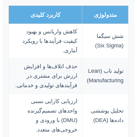
متدولوژی
کاربرد کلیدی
کاهش واریانس و بهبود
شش سیگما
کیفیت فرآیندها با رویکرد
(Six Sigma)
آماری.
حذف اتلاف‌ها و افزایش
تولید ناب (Lean
ارزش برای مشتری در
Manufacturing)
فرآیندهای تولیدی و خدماتی.
ارزیابی کارایی نسبی
تحلیل پوششی
واحدهای تصمیم‌گیرنده
داده‌ها (DEA)
(DMU) با ورودی و
خروجی‌های متعدد.