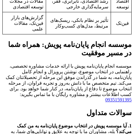
اقتصاد
رشد اقتصادی، نابرابری، فقر،
مقالات در مجلات
توسعه
سرمایه‌گذاری خارجی
توسعه اقتصادی
گزارش‌های بازار
تأثیر بر نظام بانکی، ریسک‌های
فین‌تک
فین‌تک، مقالات
مرتبط، مدل‌های کسب‌وکار
علمی
موسسه انجام پایان‌نامه پویش: همراه شما
در مسیر موفقیت
موسسه انجام پایان‌نامه پویش با ارائه خدمات مشاوره تخصصی،
راهنمایی در انتخاب موضوع، نوشتن پروپزال و انجام کامل
پایان‌نامه، به شما در گذراندن موفق این مرحله از تحصیلاتتان کمک
می‌کند. تیم متخصص ما با دانش به‌روز و تجربه فراوان، از مرحله
انتخاب موضوع تا دفاع از پایان‌نامه، در کنار شما خواهد بود. برای
کسب اطلاعات بیشتر و مشاوره رایگان با ما تماس بگیرید:
09351591395
سوالات متداول
1. آیا موسسه پویش در انتخاب موضوع پایان‌نامه به من کمک
می‌کند؟
بله، مشاوران ما با توجه به علایق و توانایی‌های شما، به