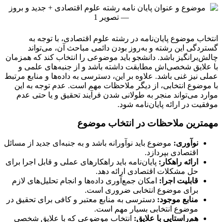
انتخاب موضوع پایان‌نامه در رشته علوم اقتصادی، با توجه به
گستردگی این رشته و به‌روز بودن دائمی مباحث آن، می‌تواند
چالش‌برانگیز باشد. دانشجو باید موضوعی را انتخاب کند که همزمان
با علایق شخصی‌اش مطابقت داشته باشد و از جنبه‌های علمی و
عملی نیز غنی باشد. علاوه بر این، دسترسی به داده‌ها و منابع مرتبط
با موضوع انتخابی، از دیگر ملاحظات مهم است. عدم توجه به این
موارد می‌تواند منجر به طولانی شدن فرآیند تحقیق و یا حتی عدم
موفقیت در ارائه پایان‌نامه شود.
مهمترین ملاحظات در انتخاب موضوع
نوآوری:
موضوع باید نوآورانه باشد و به جنبه‌ای جدید از مسائل
اقتصادی بپردازد.
ارائه راهکار:
پایان‌نامه باید راهکارهای عملی و قابل اجرا برای
حل مشکلات اقتصادی ارائه دهد.
قابلیت اجرا:
امکان جمع‌آوری داده‌ها و انجام تحلیل‌های لازم
برای موضوع انتخابی ضروری است.
منابع موجود:
دسترسی به منابع معتبر و کافی برای تحقیق در
موضوع انتخابی بسیار مهم است.
هم‌راستایی با علایق:
انتخاب موضوعی که با علایق شخصی