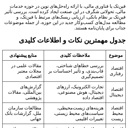
فین‌تک یا فناوری مالی، با ارائه راه‌حل‌های نوین در حوزه خدمات
مالی، تحولاتی شگرف در این صنعت ایجاد کرده است. بررسی تأثیر
فین‌تک بر نظام بانکی، ارزیابی ریسک‌های مرتبط با فین‌تک، و
مطالعه مدل‌های کسب‌وکار جدید در این حوزه، از جمله موضوعات
جذاب برای پایان‌نامه هستند.
جدول مهمترین نکات و اطلاعات کلیدی
موضوع
ملاحظات کلیدی
منابع پیشنهادی
بررسی خطاهای شناختی،
مقالات علمی در
اقتصاد
قاب‌بندی، و تأثیر احساسات بر
مجلات معتبر
رفتاری
تصمیم‌گیری
اقتصادی
تجارت الکترونیک، ارزهای
گزارش‌های
اقتصاد
دیجیتال، هوش مصنوعی،
بین‌المللی، مقالات
دیجیتال
اقتصاد داده
پژوهشی
اقتصاد
هزینه‌های زیست‌محیطی،
مطالعات سازمان
محیط
سیاست‌های محیط زیستی،
ملل، گزارشات بانک
زیست
تغییرات اقلیمی
جهانی