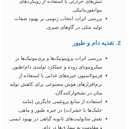
تنش‌های حرارتی با استفاده از رویکردهای
بیوانفورماتیکی.
بررسی اثرات انتخاب ژنومی بر بهبود صفات
تولید مثلی در گاوهای شیری.
2. تغذیه دام و طیور
بررسی اثرات پروبیوتیک‌ها و پری‌بیوتیک‌ها بر
میکروبیوتای روده و عملکرد تولیدی دام/طیور.
فرمولاسیون جیره‌های غذایی با استفاده از
نرم‌افزارهای هوش مصنوعی برای کاهش تولید
متان در نشخوارکنندگان.
استفاده از منابع پروتئینی جایگزین (مانند
جلبک‌ها یا حشرات) در جیره طیور و ماهی.
نقش متابولیت‌های ثانویه گیاهی در بهبود ایمنی
و مقاومت به بیماری‌ها در دام.