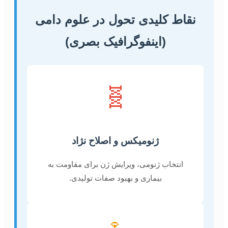
نقاط کلیدی تحول در علوم دامی
(اینفوگرافیک بصری)
🧬
ژنومیکس و اصلاح نژاد
انتخاب ژنومی، ویرایش ژن برای مقاومت به
بیماری و بهبود صفات تولیدی.