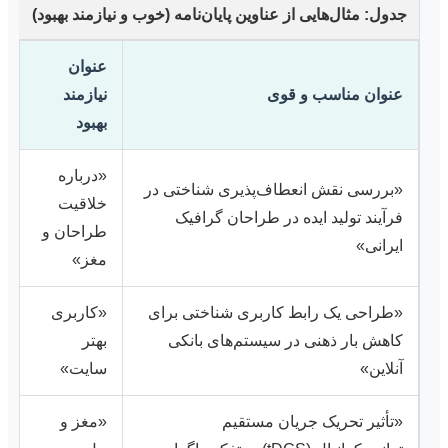
جدول: مثال‌هایی از عناوین پایان‌نامه (خوب و نیازمند بهبود)
عنوان
عنوان مناسب و قوی
نیازمند
بهبود
«درباره
«بررسی نقش انعطاف‌پذیری شناختی در
خلاقیت
فرآیند تولید ایده در طراحان گرافیک
طراحان و
ایرانی»
مغز»
«طراحی یک رابط کاربری شناختی برای
«کاربری
کاهش بار ذهنی در سیستم‌های بانکی
بهتر
آنلاین»
سایت»
«تأثیر تحریک جریان مستقیم
«مغز و