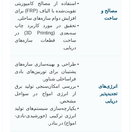
استفاده از مصالح کامپوزیتی
مصالح و
تقویت‌شده با الیاف (FRP) برای
ساخت
افزایش دوام سازه‌های ساحلی.
تحقیق در مورد کاربرد چاپ
سه‌بعدی (3D Printing) در
ساخت قطعات سازه‌های
دریایی.
طراحی و بهینه‌سازی سازه‌های
پشتیبان برای توربین‌های بادی
فراساحلی شناور.
انرژی‌های
بررسی امکان‌سنجی تولید برق
تجدیدپذیر
از انرژی امواج در سواحل
دریایی
مشخص.
یکپارچه‌سازی سیستم‌های تولید
انرژی ترکیبی (خورشیدی-بادی-
امواج) در بنادر.