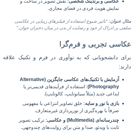
عکاسی و برندینگ شخصی:
نقش تصویر در ساخت و
نمایش هویت فردی در فضای مجازی.
مثال عنوان:
“تاثیر شیوع استفاده از فیلترهای زیبایی در عکاسی
سلفی بر ادراک از خود و رضایت از بدن در میان دختران جوان.”
عکاسی تجربی و فرم‌گرا
برای دانشجویانی که به نوآوری در فرم و تکنیک علاقه
دارند:
آزمایش با تکنیک‌های عکاسی جایگزین (Alternative
Photography):
استفاده از فرآیندهای قدیمی‌تر یا
ابداعی جدید (مثلاً سیانوتایپ، کالوتایپ).
بازی با نور و سایه:
خلق تصاویر انتزاعی یا مفهومی
صرفاً با بهره‌گیری از نورپردازی غیرمتعارف.
چندرسانه‌ای (Multimedia) و عکاسی:
ترکیب تصویر
ثابت با ویدئو، صدا و متن برای روایت‌های چندوجهی.