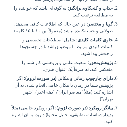
جذاب و کنجکاوی‌برانگیز:
به گونه‌ای باشد که خواننده را
به مطالعه ترغیب کند.
گویا و مختصر:
در عین حال که اطلاعات کافی می‌دهد،
طولانی و خسته‌کننده نباشد (معمولاً بین ۱۰ تا ۱۵ کلمه).
حاوی کلمات کلیدی:
شامل اصطلاحات تخصصی و
کلمات کلیدی مرتبط با موضوع باشد تا در جستجوها
راحت‌تر پیدا شود.
پژوهش‌محور:
ماهیت علمی و پژوهشی کار شما را
منعکس کند، نه صرفاً یک عنوان هنری.
دارای چارچوب زمانی و مکانی (در صورت لزوم):
اگر
پژوهش شما در زمان یا مکان خاصی انجام شده، به آن
اشاره کنید (مثلاً “معاصر ایران”، “دهه اخیر”، “شهر
تهران”).
بیانگر رویکرد (در صورت لزوم):
اگر رویکرد خاصی (مثلاً
پدیدارشناسانه، تطبیقی، تحلیل محتوا) دارید، به آن اشاره
کنید.