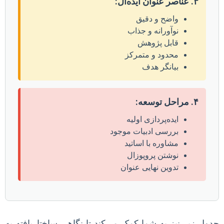
۳. عناصر عنوان ایده‌آل:
واضح و دقیق
نوآورانه و جذاب
قابل پژوهش
محدود و متمرکز
بیانگر هدف
۴. مراحل توسعه:
ایده‌پردازی اولیه
بررسی ادبیات موجود
مشاوره با اساتید
نوشتن پروپوزال
تدوین نهایی عنوان
جدول زیر نیز به شما کمک می‌کند تا نگاهی ساختاریافته به