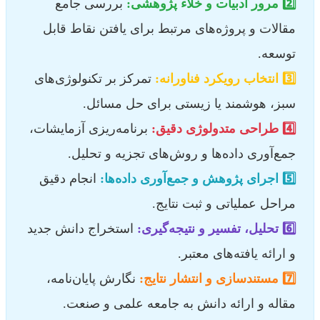
2️⃣ مرور ادبیات و خلاء پژوهشی:
بررسی جامع
مقالات و پروژه‌های مرتبط برای یافتن نقاط قابل
توسعه.
3️⃣ انتخاب رویکرد فناورانه:
تمرکز بر تکنولوژی‌های
سبز، هوشمند یا زیستی برای حل مسائل.
4️⃣ طراحی متدولوژی دقیق:
برنامه‌ریزی آزمایشات،
جمع‌آوری داده‌ها و روش‌های تجزیه و تحلیل.
5️⃣ اجرای پژوهش و جمع‌آوری داده‌ها:
انجام دقیق
مراحل عملیاتی و ثبت نتایج.
6️⃣ تحلیل، تفسیر و نتیجه‌گیری:
استخراج دانش جدید
و ارائه یافته‌های معتبر.
7️⃣ مستندسازی و انتشار نتایج:
نگارش پایان‌نامه،
مقاله و ارائه دانش به جامعه علمی و صنعت.