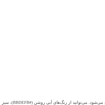
این بخش را تصور کنید که در ویرایشگر بلوک، به شکل یک اینفوگرافیک بصری زیبا و رنگی با پیکان‌ها و آیکون‌ها نمایش داده می‌شود. می‌توانید از رنگ‌های آبی روشن (#BBDEFB)، سبز