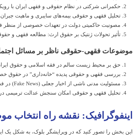
حکمرانی شرکتی در نظام حقوقی و فقهی ایران با رویک
تحلیل فقهی و حقوقی بیمه‌های سایبری و ماهیت جبران
مصونیت حاکمیتی دولت در تعهدات خصوصی از منظر ف
تأثیر تحولات ژنتیک بر حقوق ارث: مطالعه فقهی و حقو
موضوعات فقهی-حقوقی ناظر بر مسائل اجتم
حق بر محیط زیست سالم در فقه اسلامی و حقوق ایرا
بررسی فقهی و حقوقی پدیده “خانه‌داری” در حقوق خص
مسئولیت مدنی ناشی از اخبار جعلی (Fake News) در فضای مجازی از منظر فقه و حقوق ایران
تحلیل فقهی و حقوقی امکان سنجش عدالت ترمیمی د
اینفوگرافیک: نقشه راه انتخاب موض