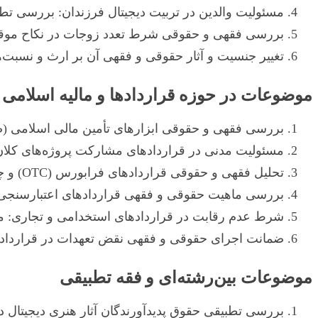
مسئولیت والدین در تربیت دیجیتال فرزندان: بررسی ت
بررسی فقهی و حقوقی شرط تعدد زوجات در نکاح موقت
تغییر جنسیت و آثار حقوقی و فقهی آن بر ارث و نسبت‌
موضوعات در حوزه قراردادها و مالیه اسلامی
بررسی فقهی و حقوقی ابزارهای تأمین مالی اسلامی 
مسئولیت مدنی در قراردادهای مشارکت پروژه‌های کلان (Project Finance) از منظر فقه امامیه و حقوق ا
تحلیل فقهی و حقوقی قراردادهای فرابورس (OTC) و چالش‌های اجرای آن
بررسی ماهیت حقوقی و فقهی قراردادهای اعتبارسنجی و 
شرط عدم رقابت در قراردادهای استخدامی و تجاری: م
ضمانت اجرای حقوقی و فقهی نقض تعهدات در قرارد
موضوعات بین‌رشته‌ای و فقه تطبیقی
بررسی تطبیقی حقوق پدیدآورندگان آثار هنری دیجیتال د