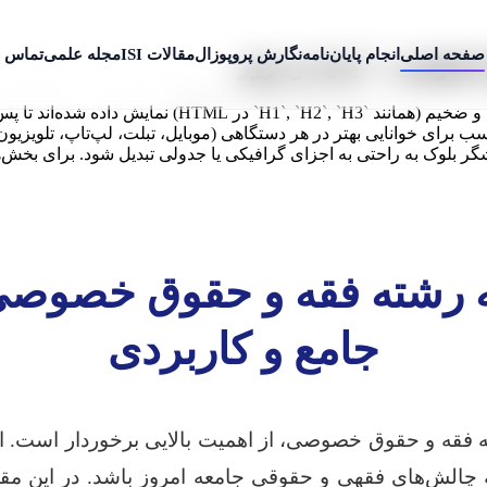
صفحه اصلی
انجام پایان‌نامه
نگارش پروپوزال
مقالات ISI
مجله علمی
تماس ب
 خصوصی + جدید و بروز
**نکته مهم برای ویرایشگر بلوک و ورد:** هدینگ‌ها با فو
ب برای خوانایی بهتر در هر دستگاهی (موبایل، تبلت، لپ‌تاپ، تلویزیون
یشگر بلوک به راحتی به اجزای گرافیکی یا جدولی تبدیل شود. برای بخ
ه رشته فقه و حقوق خصوصی 
جامع و کاربردی
ه فقه و حقوق خصوصی، از اهمیت بالایی برخوردار است. ای
به چالش‌های فقهی و حقوقی جامعه امروز باشد. در این مق