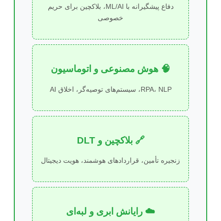
دفاع پیشگیرانه با ML/AI، بلاکچین برای حریم
خصوصی
🧠 هوش مصنوعی و اتوماسیون
RPA، NLP، سیستم‌های توصیه‌گر، اخلاق AI
🔗 بلاکچین و DLT
زنجیره تأمین، قراردادهای هوشمند، هویت دیجیتال
☁️ رایانش ابری و لبه‌ای