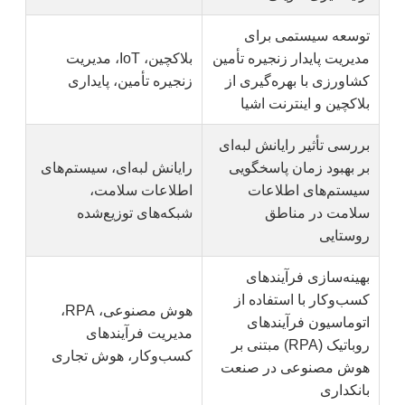
توسعه سیستمی برای
مدیریت پایدار زنجیره تأمین
بلاکچین، IoT، مدیریت
کشاورزی با بهره‌گیری از
زنجیره تأمین، پایداری
بلاکچین و اینترنت اشیا
بررسی تأثیر رایانش لبه‌ای
بر بهبود زمان پاسخگویی
رایانش لبه‌ای، سیستم‌های
سیستم‌های اطلاعات
اطلاعات سلامت،
سلامت در مناطق
شبکه‌های توزیع‌شده
روستایی
بهینه‌سازی فرآیندهای
کسب‌وکار با استفاده از
هوش مصنوعی، RPA،
اتوماسیون فرآیندهای
مدیریت فرآیندهای
روباتیک (RPA) مبتنی بر
کسب‌وکار، هوش تجاری
هوش مصنوعی در صنعت
بانکداری