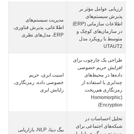
ارزیابی عوامل مؤثر بر
پذیرش سیستم‌های
مدیریت سیستم‌های
اطلاعات سازمانی (ERP)
اطلاعاتی، پذیرش فناوری،
در سازمان‌های کوچک و
ERP، مدل‌های نظری
متوسط با رویکرد مدل
UTAUT2
طراحی یک چارچوب برای
افزایش حریم خصوصی
داده‌ها در محیط‌های
امنیت ابری، حریم
چندابری با استفاده از
خصوصی داده، رمزنگاری،
رمزنگاری هم‌ریخت
رایانش ابری
(Homomorphic
Encryption)
تحلیل احساسات در
شبکه‌های اجتماعی برای
بیگ دیتا، NLP، بازاریابی
بهبود تصمیم‌گیری بازاریابی