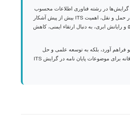
Intelligen) یکی از پویاترین و کاربردی‌ترین گرایش‌ها در رشته فناوری اطلاعات محسوب
می‌شوند. با رشد فزاینده شهرنشینی، افزایش حجم ترافیک، نگرانی‌های زیست‌محیطی و نیاز به کارایی بیشتر در حمل و نقل، اهمیت ITS بیش از پیش آشکار
شده است. این سیستم‌ها با بهره‌گیری از فناوری‌های پیشرفته نظیر هوش مصنوعی، اینترنت اشیا، کلان‌داده، ۵G و رایانش ابری، به دنبال ارتقاء ایمنی، کاهش
و فراهم آورد، بلکه به توسعه علمی و حل
چالش‌های واقعی جامعه نیز کمک شایانی می‌کند. این مقاله به بررسی عمیق روندهای نوین و ارائه ایده‌های خلاقانه برای موضوعات پایان نامه در گرایش ITS