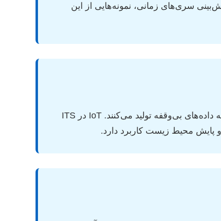
(CNN) برای پردازش تصاویر ترافیکی و شبکه‌های عصبی بازگشتی (RNN) برای پیش‌بینی سری‌های زمانی، نمونه‌هایی از این
سنسورها، دوربین‌ها، دستگاه‌های GPS و وسایل نقلیه متصل، شبکه‌ای عظیم از اشیای متصل را ایجاد می‌کنند که داده‌های بی‌وقفه تولید می‌کنند. IoT در ITS
 و پایش محیط زیست کاربرد دارد.