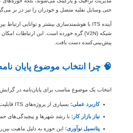
مدیریت ترافیک و پارکینگ می‌شوند، بلکه حوزه‌های
حتی وسایل نقلیه متصل و خودران را نیز در بر می‌گیرند. هدف نهایی ITS ایجاد یک اکوسیستم حمل و نقل یکپا
شبکه (V2N) گره خورده است. این ارتباطات ا
پیش‌بینی‌کننده دست یافت.
🧠 چرا انتخاب موضوع پایان نامه در ITS اهمیت 
انتخاب یک موضوع مناسب برای پایان‌نامه در گرایش ITS از چندین جهت حائز اهمیت است
کاربرد عملی:
بسیاری از پروژه‌های ITS قابلیت پیاده‌سازی و مشاهده نتایج ملموس در دنیای واقعی را دارند، که این امر می‌تواند انگیزه بخش باشد.
نیاز بازار کار:
با رشد شهرها و پیچیدگی‌های حمل و نقل، تقاضا برای م
پتانسیل نوآوری:
این حوزه به دلیل ماهیت بین‌