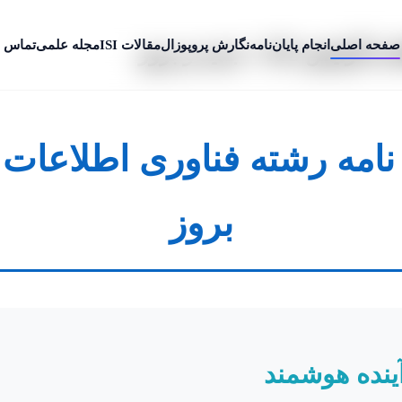
صفحه اصلی
انجام پایان‌نامه
نگارش پروپوزال
مقالات ISI
مجله علمی
تماس ب
+ جدید و بروز
بروز