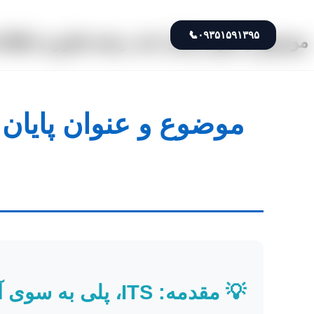
📞
۰۹۳۵۱۵۹۱۳۹۵
موضوع و عنوان پایان نامه رشته فناوری اطلاعات گرایش ITS 
💡 مقدمه: ITS، پلی به سوی آینده هوشمند