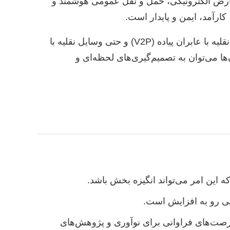
عوارض الکترونیکی، حمل و نقل عمومی هوشمند و
آینده ITS با هوشمندسازی بیشتر و توانایی ارتباط بین وسایل نقلیه (V2V)، وسایل نقلیه با زیرساخت (V2I)، وسایل نقلیه با عابران پیاده (V2P) و حتی وسایل نقلیه با
آن‌ها می‌توان به تصمیم‌گیری‌های لحظه‌ای و
فرصت‌های فراوانی برای نوآوری و پژوهش‌های