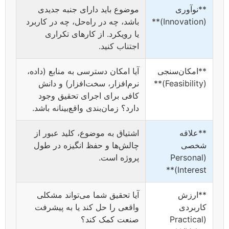
**نوآوری
موضوع باید دارای جنبه جدیدی
(Innovation)**
باشد، چه در راه‌حل، چه در کاربرد
یا رویکرد. از کارهای تکراری
اجتناب کنید.
**امکان‌سنجی
آیا امکان دسترسی به منابع (داده،
(Feasibility)**
نرم‌افزار، سخت‌افزار) و دانش
کافی برای اجرای تحقیق وجود
دارد؟ زمان‌بندی واقع‌بینانه باشد.
**علاقه
اشتیاق به موضوع، کلید عبور از
شخصی
چالش‌ها و حفظ انگیزه در طول
(Personal
پروژه است.
Interest)**
**ارزش
آیا تحقیق شما می‌تواند مشکلی
کاربردی
واقعی را حل کند یا به پیشرفت
(Practical
صنعت کمک کند؟