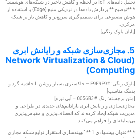
تحلیل داده‌های IoT در لحظه و کاهش تأخیر در شبکه‌های هوشمند.”
* **توضیح:** پردازش داده‌ها در نزدیکی منبع (Edge) با استفاده از
هوش مصنوعی برای تصمیم‌گیری سریع‌تر و کاهش بار بر شبکه
مرکزی.
[پایان بلوک رنگی]
5. مجازی‌سازی شبکه و رایانش ابری
(Network Virtualization & Cloud
Computing)
[بلوک رنگی: #F9F9F9 – خاکستری بسیار روشن با حاشیه گرد و
پدینگ مناسب]
[متن برجسته: رنگ #0056B3 – آبی تیره]
مجازی‌سازی و رایانش ابری پارادایم‌های جدیدی در طراحی و
مدیریت شبکه ایجاد کرده‌اند که انعطاف‌پذیری و مقیاس‌پذیری
بی‌سابقه‌ای را فراهم می‌کنند.
* **عنوان پیشنهادی 1:** “بهینه‌سازی استقرار توابع شبکه مجازی