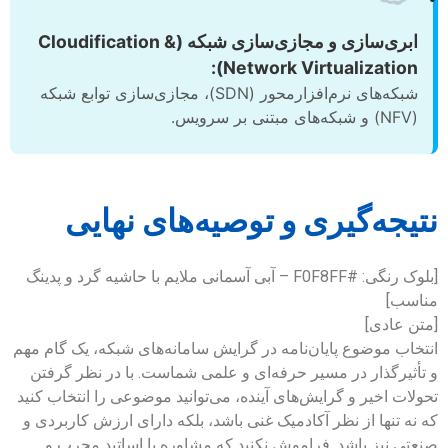
ابری‌سازی و مجازی‌سازی شبکه (Cloudification &
Network Virtualization):
شبکه‌های نرم‌افزارمحور (SDN)، مجازی‌سازی توابع شبکه
(NFV) و شبکه‌های مبتنی بر سرویس.
نتیجه‌گیری و توصیه‌های نهایی
[بلوک رنگی: #F0F8FF – آبی آسمانی ملایم با حاشیه گرد و پدینگ
مناسب]
[متن عادی]
انتخاب موضوع پایان‌نامه در گرایش سامانه‌های شبکه، یک گام مهم
و تأثیرگذار در مسیر حرفه‌ای و علمی شماست. با در نظر گرفتن
تحولات اخیر و گرایش‌های آینده، می‌توانید موضوعی را انتخاب کنید
که نه تنها از نظر آکادمیک غنی باشد، بلکه دارای ارزش کاربردی و
صنعتی نیز باشد. فراموش نکنید که مشاوره با اساتید مجرب و