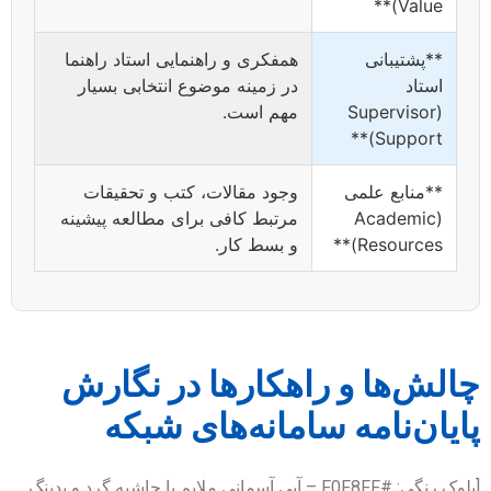
Value)**
**پشتیبانی
همفکری و راهنمایی استاد راهنما
استاد
در زمینه موضوع انتخابی بسیار
(Supervisor
مهم است.
Support)**
**منابع علمی
وجود مقالات، کتب و تحقیقات
(Academic
مرتبط کافی برای مطالعه پیشینه
Resources)**
و بسط کار.
چالش‌ها و راهکارها در نگارش
پایان‌نامه سامانه‌های شبکه
[بلوک رنگی: #F0F8FF – آبی آسمانی ملایم با حاشیه گرد و پدینگ