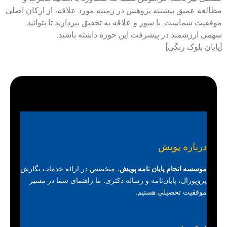
مطالعه عمیق پیشینه پژوهش در زمینه مورد علاقه، از ارکان اصلی
موفقیت شماست. با شور و علاقه به تحقیق بپردازید تا بتوانید
سهمی ارزشمند در پیشرفت این حوزه داشته باشید.
[پایان بلوک رنگی]
درباره پویش
موسسه انجام پایان نامه پویش
، متخصص در ارائه خدمات نگارش
پروپوزال، پایان‌نامه و رساله دکتری. ما راهنمای شما در مسیر
موفقیت تحصیلی هستیم.