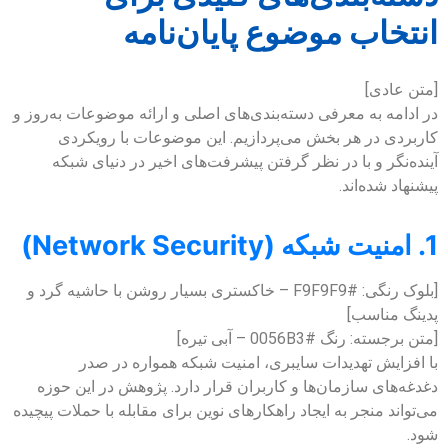
انتخاب موضوع پایان‌نامه
[متن عادی]
در ادامه به معرفی دسته‌بندی‌های اصلی و ارائه موضوعات به‌روز و
کاربردی در هر بخش می‌پردازیم. این موضوعات با رویکردی
آینده‌نگر و با در نظر گرفتن پیشرفت‌های اخیر در دنیای شبکه
پیشنهاد شده‌اند.
1. امنیت شبکه (Network Security)
[بلوک رنگی: #F9F9F9 – خاکستری بسیار روشن با حاشیه گرد و
پدینگ مناسب]
[متن برجسته: رنگ #0056B3 – آبی تیره]
با افزایش تهدیدات سایبری، امنیت شبکه همواره در صدر
دغدغه‌های سازمان‌ها و کاربران قرار دارد. پژوهش در این حوزه
می‌تواند منجر به ایجاد راهکارهای نوین برای مقابله با حملات پیچیده
شود.