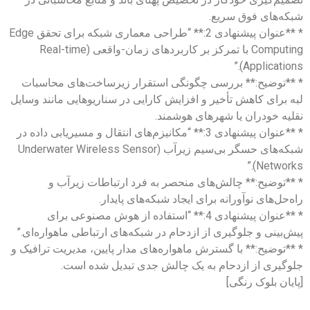
شبکه‌های فوق سریع.
* **عنوان پیشنهادی 2:** “طراحی معماری شبکه برای تحقق Edge
Computing با تمرکز بر کاربردهای زمان-واقعی (Real-time
Applications).”
* **توضیح:** بررسی چگونگی استقرار زیرساخت‌های محاسبات
لبه برای کاهش تأخیر و افزایش کارایی در سناریوهایی مانند وسایل
نقلیه خودران یا شهرهای هوشمند.
* **عنوان پیشنهادی 3:** “مکانیزم‌های انتقال و مسیریابی داده در
شبکه‌های حسگر بی‌سیم زیرآب (Underwater Wireless Sensor
Networks).”
* **توضیح:** چالش‌های منحصر به فرد ارتباطات زیرآب و
راه‌حل‌های نوآورانه برای ایجاد شبکه‌های پایدار.
* **عنوان پیشنهادی 4:** “استفاده از هوش مصنوعی برای
پیش‌بینی و جلوگیری از ازدحام در شبکه‌های ارتباطی ماهواره‌ای.”
* **توضیح:** با گسترش ماهواره‌های مدار پایین، مدیریت ترافیک و
جلوگیری از ازدحام به یک چالش جدی تبدیل شده است.
[پایان بلوک رنگی]