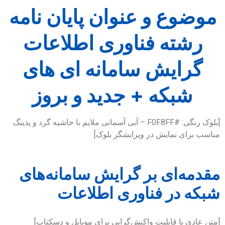
موضوع و عنوان پایان نامه
رشته فناوری اطلاعات
گرایش سامانه ای های
شبکه + جدید و بروز
[بلوک رنگی: #F0F8FF – آبی آسمانی ملایم با حاشیه گرد و پدینگ
مناسب برای نمایش در ویرایشگر بلوک]
مقدمه‌ای بر گرایش سامانه‌های
شبکه در فناوری اطلاعات
[متن عادی با قابلیت واکنش‌گرایی برای موبایل و دسکتاپ]