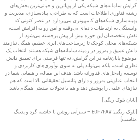
گرایش سامانه‌های شبکه یکی از پویاترین و حیاتی‌ترین بخش‌های
رشته فناوری اطلاعات است که به طراحی، پیاده‌سازی، مدیریت و
بهینه‌سازی شبکه‌های کامپیوتری می‌پردازد. در عصر کنونی که
وابستگی به ارتباطات داده‌ای بی‌وقفه و امن رو به افزایش است،
نقش متخصصان این حوزه بیش از پیش برجسته می‌شود. از
شبکه‌های محلی کوچک تا زیرساخت‌های ابری عظیم، همگی نیازمند
دانش عمیق و به‌روز در زمینه سامانه‌های شبکه هستند. انتخاب یک
موضوع پایان‌نامه در این گرایش، نه تنها فرصتی برای تعمیق دانش
نظری است، بلکه می‌تواند پلی به سوی نوآوری‌های کاربردی و
توسعه راه‌حل‌های فناورانه باشد. هدف این مقاله، راهنمایی شما در
انتخاب عناوینی به‌روز و دارای پتانسیل تحقیقاتی بالا است که هم
نیازهای علمی را پوشش دهد و هم با تحولات صنعتی همگام باشد.
[پایان بلوک رنگی]
[بلوک رنگی: #E0F7FA – سبزآبی روشن با حاشیه گرد و پدینگ
مناسب]