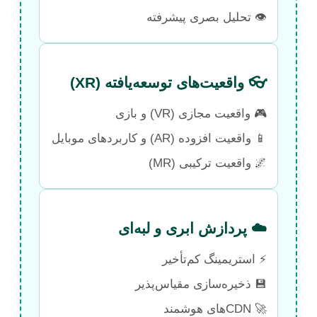
👁️ تحلیل بصری پیشرفته
👓 واقعیت‌های توسعه‌یافته (XR)
🎮 واقعیت مجازی (VR) و بازی
📱 واقعیت افزوده (AR) و کاربردهای موبایل
🌌 واقعیت ترکیبی (MR)
☁️ پردازش ابری و لبه‌ای
⚡ استریمینگ کم‌تأخیر
💾 ذخیره‌سازی مقیاس‌پذیر
🚀 CDN‌های هوشمند