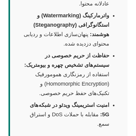
عادلانه محتوا.
واترمارکینگ (Watermarking) و
استگانوگرافی (Steganography)
هوشمند:
پنهان‌سازی اطلاعات و ردیابی
محتوای دزدیده شده.
حفاظت از حریم خصوصی در
سیستم‌های تشخیص چهره و بیومتریک:
استفاده از رمزنگاری همومورفیک
(Homomorphic Encryption) و
تکنیک‌های حفظ حریم خصوصی.
امنیت استریمینگ ویدئو در شبکه‌های
5G:
مقابله با حملات DoS و استراق
سمع.