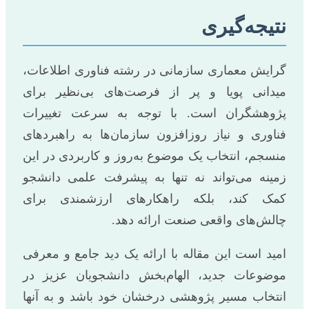
نتیجه‌گیری
گرایش معماری سازمانی در رشته فناوری اطلاعات،
میدانی پویا و پر از فرصت‌های بی‌نظیر برای
پژوهشگران است. با توجه به سرعت تغییرات
فناوری و نیاز روزافزون سازمان‌ها به راهبردهای
منسجم، انتخاب یک موضوع به‌روز و کاربردی در این
زمینه می‌تواند نه تنها به پیشرفت علمی دانشجو
کمک کند، بلکه راهکارهای ارزشمندی برای
چالش‌های واقعی صنعت ارائه دهد.
امید است این مقاله با ارائه یک دید جامع و معرفی
موضوعات جدید، الهام‌بخش دانشجویان عزیز در
انتخاب مسیر پژوهشی درخشان خود باشد و به آنها