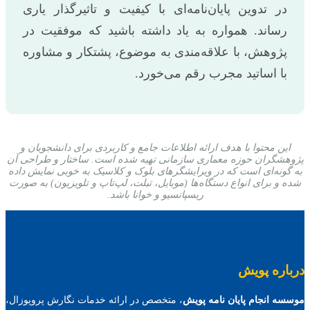
در تدوین پایان‌نامه‌ای با کیفیت و تاثیرگذار یاری
رساند. همواره به یاد داشته باشید که موفقیت در
پژوهش، با علاقه‌مندی به موضوع، پشتکار و مشاوره
با اساتید مجرب رقم می‌خورد.
این محتوا با هدف ارائه اطلاعات جامع و کاربردی برای دانشجویان و
پژوهشگران حوزه معماری سازمانی تهیه شده است. ساختار و طراحی آن
به گونه‌ای است که در ویرایشگرهای بلوک و کلاسیک به خوبی نمایش داده
شده و برای انواع دستگاه‌ها (موبایل، تبلت، لپ‌تاپ و تلویزیون) به صورت
ریسپانسیو و خوانا باشد.
درباره پویش
موسسه انجام پایان نامه پویش
، متخصص در ارائه خدمات نگارش پروپوزال،