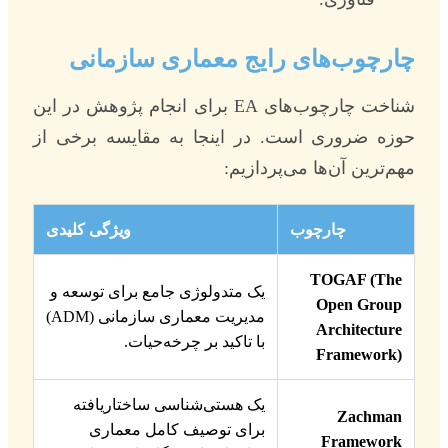
چارچوب‌های رایج معماری سازمانی
شناخت چارچوب‌های EA برای انجام پژوهش در این
حوزه ضروری است. در اینجا به مقایسه برخی از
مهم‌ترین آن‌ها می‌پردازیم:
چارچوب
ویژگی کلیدی
TOGAF (The
یک متدولوژی جامع برای توسعه و
Open Group
مدیریت معماری سازمانی (ADM)
Architecture
با تاکید بر چرخه‌حیات.
Framework)
یک هستی‌شناسی ساختاریافته
Zachman
برای توصیف کامل معماری
Framework