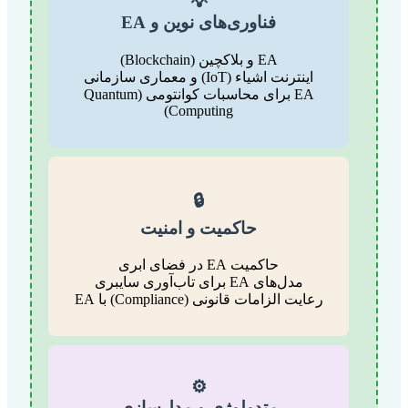
💡
فناوری‌های نوین و EA
EA و بلاکچین (Blockchain)
اینترنت اشیاء (IoT) و معماری سازمانی
EA برای محاسبات کوانتومی (Quantum
Computing)
🔒
حاکمیت و امنیت
حاکمیت EA در فضای ابری
مدل‌های EA برای تاب‌آوری سایبری
رعایت الزامات قانونی (Compliance) با EA
⚙️
متدولوژی و مدل‌سازی