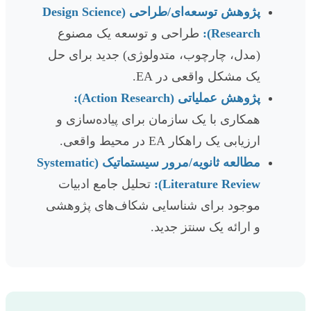
پژوهش توسعه‌ای/طراحی (Design Science
Research):
طراحی و توسعه یک مصنوع
(مدل، چارچوب، متدولوژی) جدید برای حل
یک مشکل واقعی در EA.
پژوهش عملیاتی (Action Research):
همکاری با یک سازمان برای پیاده‌سازی و
ارزیابی یک راهکار EA در محیط واقعی.
مطالعه ثانویه/مرور سیستماتیک (Systematic
Literature Review):
تحلیل جامع ادبیات
موجود برای شناسایی شکاف‌های پژوهشی
و ارائه یک سنتز جدید.