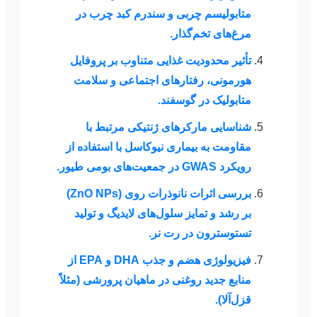
متابولیسم چربی و سندرم کبد چرب در
مرغ‌های تخم‌گذار.
تأثیر محدودیت غذایی متناوب بر پروفایل
هورمونی، رفتارهای اجتماعی و سلامت
متابولیک در گوسفند.
شناسایی مارکرهای ژنتیکی مرتبط با
مقاومت به بیماری نیوکاسل با استفاده از
رویکرد
GWAS
در جمعیت‌های بومی طیور.
بررسی اثرات نانوذرات روی (
ZnO NPs
)
بر رشد و تمایز سلول‌های لایدیگ و تولید
تستوسترون در رت نر.
فیزیولوژی هضم و جذب
DHA
و
EPA
از
منابع جدید روغنی در ماهیان پرورشی (مثلاً
قزل‌آلا).