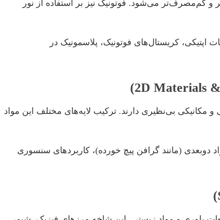
ر و کم‌مصرف‌تر می‌شود. فوتونیک نیز بر استفاده از نور
ت اپتیکی، کریستال‌های فوتونیک، پلاسمونیک در
 و دی‌کالکوژنیدهای فلزات واسطه (TMDs) خواص الکترونیکی، اپتیکی و مکانیکی بی‌نظیری دارند. ترکیب لایه‌های مختلف این مواد
ی در هتروساختارهای گرافن/TMD، فازهای مویر در مواد دوبعدی (مانند گرافن پیچ خورده)، کاربردهای سنسوری
ایعات بلوری و مواد زیستی. این شاخه مرزهای فیزیک، شیمی