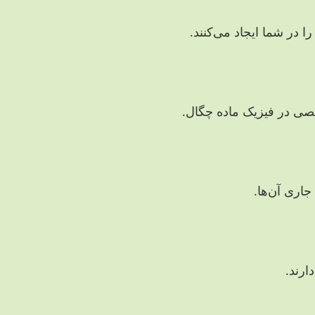
در شما ایجاد می‌کنند.
صی در فیزیک ماده چگال.
جاری آن‌ها.