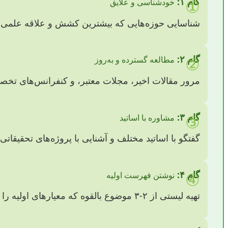
①
گام ۱:
خودشناسی و علایق
شناسایی حوزه‌هایی که بیشترین کشش و علاقه علمی را 
②
گام ۲:
مطالعه گسترده و به‌روز
مرور مقالات اخیر، مجلات معتبر، و کنفرانس‌های تخص
③
گام ۳:
مشاوره با اساتید
گفتگو با اساتید مختلف و آشنایی با پروژه‌های تحقیقاتی 
④
گام ۴:
نوشتن فهرست اولیه
تهیه لیستی از ۲-۳ موضوع بالقوه که معیارهای اولیه را دارند.