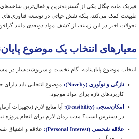
فیزیک ماده چگال یکی از گسترده‌ترین و فعال‌ترین شاخه‌های ف
طبیعت کمک می‌کند، بلکه نقش حیاتی در توسعه فناوری‌های نو
تحولات اخیر در این زمینه، از کشف مواد دوبعدی مانند گرافن
معیارهای انتخاب یک موضوع پایان‌ن
انتخاب موضوع پایان‌نامه، گام نخست و سرنوشت‌ساز در مسی
تازگی و نوآوری (Novelty):
موضوع انتخابی باید دارای ج
کاربردهای تازه برای مواد موجود.
امکان‌سنجی (Feasibility):
آیا منابع لازم (تجهیزات آزم
در دسترس است؟ مدت زمان لازم برای انجام پروژه نیز بای
علاقه شخصی (Personal Interest):
علاقه و اشتیاق شما
به وجد آورد.