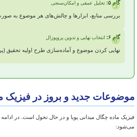
⑤
گام ۵:
تحلیل عمقی و امکان‌سنجی
بررسی منابع، ابزارها و چالش‌های هر موضوع به صورت
⑥
گام ۶:
انتخاب نهایی و تدوین پروپوزال
نهایی کردن موضوع و آماده‌سازی طرح اولیه تحقیق (پرو
موضوعات جدید و بروز در فیزیک ماد
فیزیک ماده چگال میدانی پویا و در حال تحول است. در ادامه ب
می‌شود: