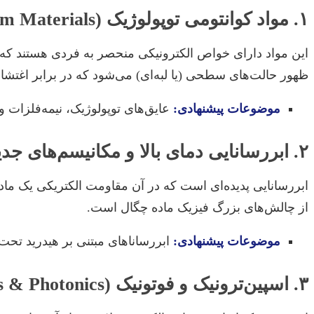
۱. مواد کوانتومی توپولوژیک (Topological Quantum Materials)
این مواد دارای خواص الکترونیکی منحصر به فردی هستند که تو
ظهور حالت‌های سطحی (یا لبه‌ای) می‌شود که در برابر اغتش
موضوعات پیشنهادی:
عایق‌های توپولوژیک، نیمه‌فلزات و
۲. ابررسانایی دمای بالا و مکانیسم‌های جدید (High-Tc Superconductivity & Novel Mechanisms)
ابررسانایی پدیده‌ای است که در آن مقاومت الکتریکی یک ماده
از چالش‌های بزرگ فیزیک ماده چگال است.
موضوعات پیشنهادی:
ابررساناهای مبتنی بر هیدرید تحت 
۳. اسپین‌ترونیک و فوتونیک (Spintronics & Photonics)