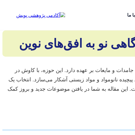
ا ما
اهی نو به افق‌های نوین
امدات و مایعات بر عهده دارد. این حوزه، با کاوش در
 پیچیده نانومواد و مواد زیستی آشکار می‌سازد. انتخاب یک
ست. این مقاله به شما در یافتن موضوعات جدید و بروز کمک