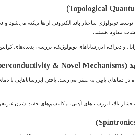
سط توپولوژی ساختار باند الکترونی آن‌ها دیکته می‌شود و نه 
اشات مقاوم هستند.
ایل و دیراک، ابررساناهای توپولوژیک، بررسی پدیده‌های کوانت
 در دماهای پایین به صفر می‌رسد. یافتن ابررساناهایی با دم
فشار بالا، ابررساناهای آهنی، مکانیسم‌های جفت شدن غیر-فون