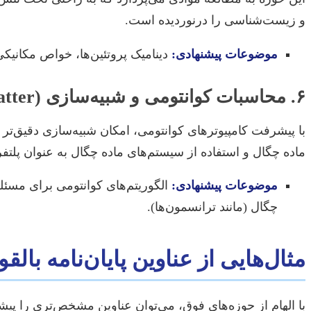
و زیست‌شناسی را درنوردیده است.
موضوعات پیشنهادی:
دینامیک پروتئین‌ها، خواص مکانیکی
۶. محاسبات کوانتومی و شبیه‌سازی (Quantum Computing & Simulation in Condensed Matter)
با پیشرفت کامپیوترهای کوانتومی، امکان شبیه‌سازی دقیق‌تر
ماده چگال و استفاده از سیستم‌های ماده چگال به عنوان پلتف
موضوعات پیشنهادی:
الگوریتم‌های کوانتومی برای مسئل
چگال (مانند ترانسمون‌ها).
مثال‌هایی از عناوین پایان‌نامه بالقو
با الهام از حوزه‌های فوق، می‌توان عناوین مشخص‌تری را پیشنه