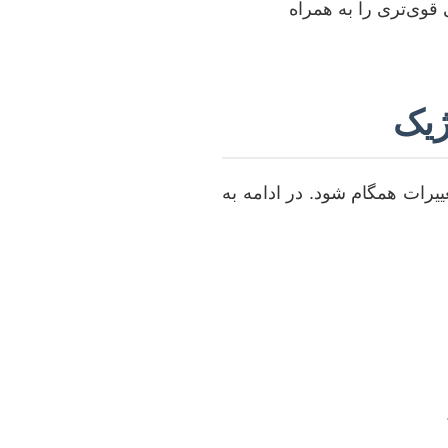
قوی‌تری را به همراه
ژیک
ییرات همگام شود. در ادامه به