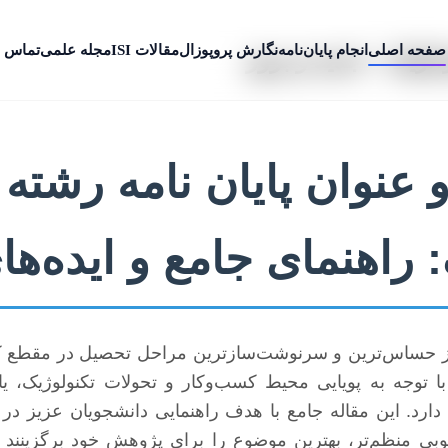
صفحه اصلی
انجام پایان‌نامه
نگارش پروپوزال
مقالات ISI
مجله علمی
تماس ب
تژیک + جدید و بروز
عنوان پایان نامه رشته
 راهنمای جامع و ایده‌های
 از حساس‌ترین و سرنوشت‌سازترین مراحل تحصیل در مقطع 
ا توجه به پویایی محیط کسب‌وکار و تحولات تکنولوژیک، یاف
ارد. این مقاله جامع با هدف راهنمایی دانشجویان عزیز در
رچوبی منظم‌تر، بهترین موضوع را برای پژوهش خود برگزینن