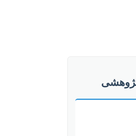
پژوهشی