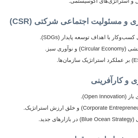
ل و استراتژی‌های اکوسیستمی.
وکار با اهداف توسعه پایدار (SDGs).
نوآوری سبز.
Open I).
جدید.