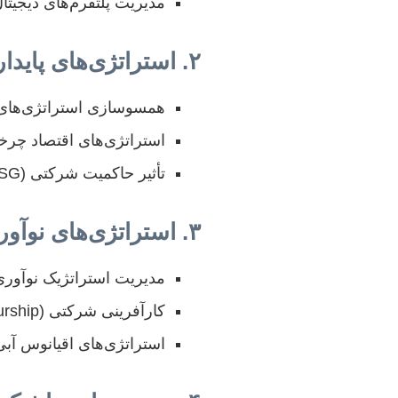
مدیریت پلتفرم‌های دیجیتا
۲. استراتژی‌های پایداری و مسئولیت اجتماعی شرکتی (CSR)
همسوسازی استراتژی‌های کسب‌
استراتژی‌های اقتصاد چرخشی (Circular Economy) و 
تأثیر حاکمیت شرکتی (ESG) بر عملکرد استراتژیک سازمان‌ها.
۳. استراتژی‌های نوآوری و کارآفرینی
مدیریت استراتژیک نوآوری باز (nnovation
کارآفرینی شرکتی (Corporate Entrepreneurship) و خلق ارزش استراتژیک.
استراتژی‌های اقیانوس آبی (Blue Ocean Strategy) در بازارهای 