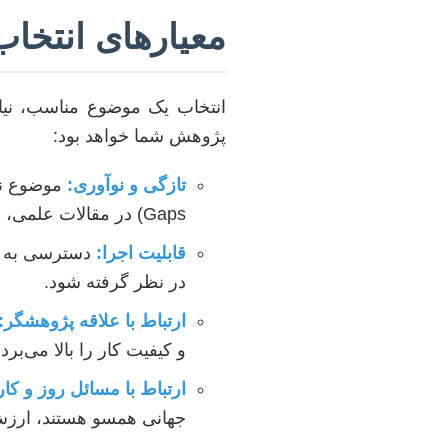
معیارهای انتخاب
انتخاب یک موضوع مناسب، نیاز
پژوهش شما خواهد بود:
تازگی و نوآوری:
Gaps) در مقالات علمی، راهی عالی برای شناسایی این تازگی است.
قابلیت اجرا:
دسترسی به داد
در نظر گرفته شود.
ارتباط با علاقه پژوهشگر:
و کیفیت کار را بالا می‌برد.
ارتباط با مسائل روز و کا
جهانی همسو هستند، ارزش