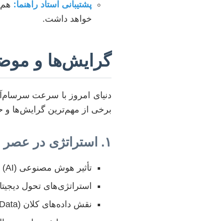
پشتیبانی استاد راهنما:
هم‌ر
خواهد داشت.
گرایش‌ها و موض
دنیای امروز با سرعت سرسام‌آور
برخی از مهم‌ترین گرایش‌ها و 
۱. استراتژی در عصر دیجیتال و هوش مصنوعی
تأثیر هوش مصنوعی (AI) بر تدوین، اجرا و ارزیابی استراتژی‌های سازمانی.
استراتژی‌های تحول دیجیتال و چ
نقش داده‌های کلان (Big Data) و تحلیل‌گری (Analytics) در تصمیم‌گیری‌های استراتژیک.