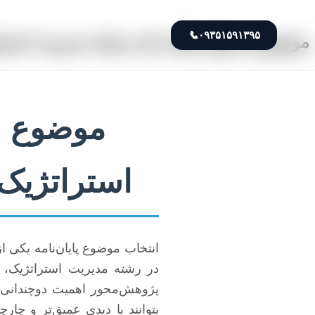
📞
۰۹۳۵۱۵۹۱۳۹۵
موضوع و عنوان پایان نامه رشته مدیریت استرا
موضوع و 
استراتژیک:
انتخاب موضوع پایان‌نامه یکی
در رشته مدیریت استراتژیک، ب
پژوهش‌محور اهمیت دوچندانی د
بتوانند با دیدی عمیق‌تر و چا