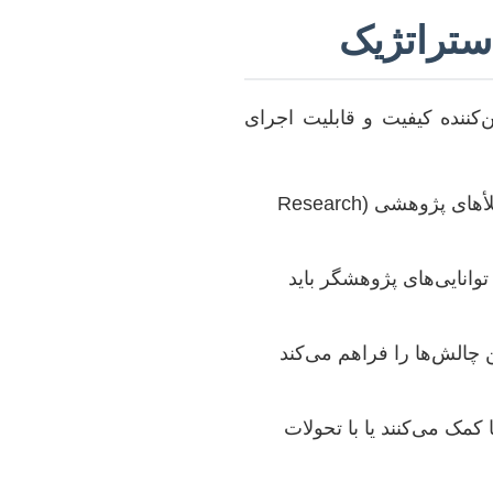
ستراتژیک
کننده کیفیت و قابلیت اجرای
موضوع نباید تکراری باشد و باید به دانش موجود افزوده شود. کشف خلأهای پژوهشی (Research
وانایی‌های پژوهشگر باید
الش‌ها را فراهم می‌کند
مک می‌کنند یا با تحولات