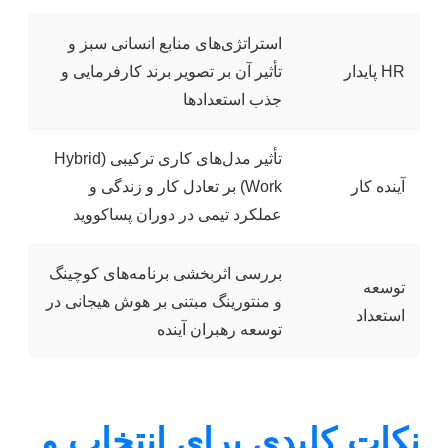
استراتژی‌های منابع انسانی سبز و
HR پایدار
تأثیر آن بر تصویر برند کارفرمایی و
جذب استعدادها
تأثیر مدل‌های کاری ترکیبی (Hybrid
آینده کار
Work) بر تعادل کار و زندگی و
عملکرد تیمی در دوران پساکووید
بررسی اثربخشی برنامه‌های کوچینگ
توسعه
و منتورینگ مبتنی بر هوش هیجانی در
استعداد
توسعه رهبران آینده
نکات کلیدی برای انتخاب و