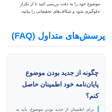
موضوع خود را به دقت بررسی کنید تا از تکرار
جلوگیری شود و شکاف‌های تحقیقاتی را بیابید.
پرسش‌های متداول (FAQ)
چگونه از جدید بودن موضوع
پایان‌نامه خود اطمینان حاصل
کنم؟
برای اطمینان از جدید بودن موضوع، باید به