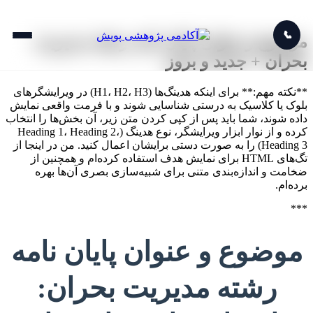
📞
موضوع و عنوان پایان نامه رشته مدیریت
بحران + جدید و بروز
**نکته مهم:** برای اینکه هدینگ‌ها (H1، H2، H3) در ویرایشگرهای
بلوک یا کلاسیک به درستی شناسایی شوند و با فرمت واقعی نمایش
داده شوند، شما باید پس از کپی کردن متن زیر، آن بخش‌ها را انتخاب
کرده و از نوار ابزار ویرایشگر، نوع هدینگ (Heading 1، Heading 2،
Heading 3) را به صورت دستی برایشان اعمال کنید. من در اینجا از
تگ‌های HTML برای نمایش هدف استفاده کرده‌ام و همچنین از
ضخامت و اندازه‌بندی متنی برای شبیه‌سازی بصری آن‌ها بهره
برده‌ام.
***
موضوع و عنوان پایان نامه
رشته مدیریت بحران: