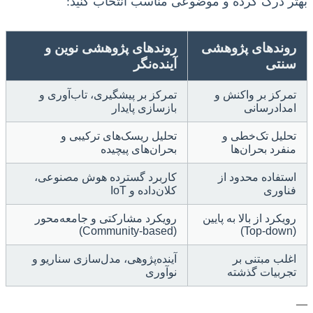
بهتر درک کرده و موضوعی مناسب انتخاب کنید:
روندهای پژوهشی
روندهای پژوهشی نوین و
سنتی
آینده‌نگر
تمرکز بر واکنش و
تمرکز بر پیشگیری، تاب‌آوری و
امدادرسانی
بازسازی پایدار
تحلیل تک‌خطی و
تحلیل ریسک‌های ترکیبی و
منفرد بحران‌ها
بحران‌های پیچیده
استفاده محدود از
کاربرد گسترده هوش مصنوعی،
فناوری
کلان‌داده و IoT
رویکرد از بالا به پایین
رویکرد مشارکتی و جامعه‌محور
(Community-based)
(Top-down)
اغلب مبتنی بر
آینده‌پژوهی، مدل‌سازی سناریو و
تجربیات گذشته
نوآوری
—