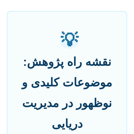
💡
نقشه راه پژوهش:
موضوعات کلیدی و
نوظهور در مدیریت
دریایی