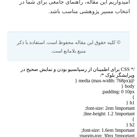
امیدواریم این مقاله، راهنمای جامعی برای شما در
انتخاب مسیر پژوهشی مناسب باشد.
© کلیه حقوق این مقاله محفوظ است. استفاده با ذکر
منبع بلامانع است.
/* CSS برای اطمینان از رسپانسیو بودن و نمایش صحیح در
ویرایشگر بلوک */
@media (max-width: 768px) {
body {
padding: 0 10px;
}
h1 {
font-size: 2em !important;
line-height: 1.2 !important;
}
h2 {
font-size: 1.6em !important;
margin-top: 30px !important;