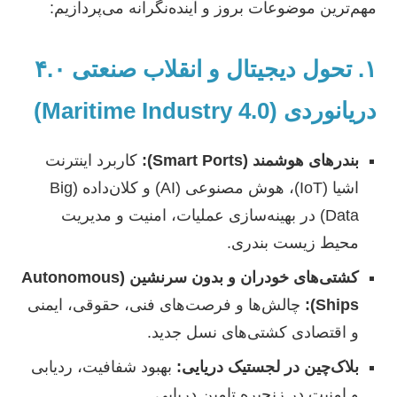
مهم‌ترین موضوعات بروز و آینده‌نگرانه می‌پردازیم:
۱. تحول دیجیتال و انقلاب صنعتی ۴.۰
دریانوردی (Maritime Industry 4.0)
بندرهای هوشمند (Smart Ports):
کاربرد اینترنت
اشیا (IoT)، هوش مصنوعی (AI) و کلان‌داده (Big
Data) در بهینه‌سازی عملیات، امنیت و مدیریت
محیط زیست بندری.
کشتی‌های خودران و بدون سرنشین (Autonomous
Ships):
چالش‌ها و فرصت‌های فنی، حقوقی، ایمنی
و اقتصادی کشتی‌های نسل جدید.
بلاک‌چین در لجستیک دریایی:
بهبود شفافیت، ردیابی
و امنیت در زنجیره تامین دریایی.