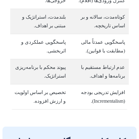
کنترل ورودی‌ها (اقلام).
خروجی‌ها.
کوتاه‌مدت، سالانه و بر
بلندمدت، استراتژیک و
اساس تاریخچه.
مبتنی بر اهداف.
پاسخگویی عمدتاً مالی
پاسخگویی عملکردی و
(مطابقت با قوانین).
اثربخشی.
عدم ارتباط مستقیم با
پیوند محکم با برنامه‌ریزی
برنامه‌ها و اهداف.
استراتژیک.
افزایش تدریجی بودجه
تخصیص بر اساس اولویت
(Incrementalism).
و ارزش افزوده.