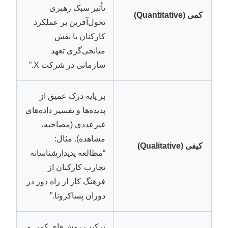
تأثیر سبک رهبری
کمی (Quantitative)
تحول‌آفرین بر عملکرد
کارکنان با نقش
میانجی‌گری تعهد
سازمانی در شرکت X.”
بر پایه درک عمیق از
پدیده‌ها و تفسیر داده‌های
غیرعددی (مصاحبه،
مشاهده). مثال:
کیفی (Qualitative)
“مطالعه پدیدارشناسانه
تجارب کارکنان از
فرهنگ کار از راه دور در
دوران پساکرونا.”
ترکیب روش‌های کمی و