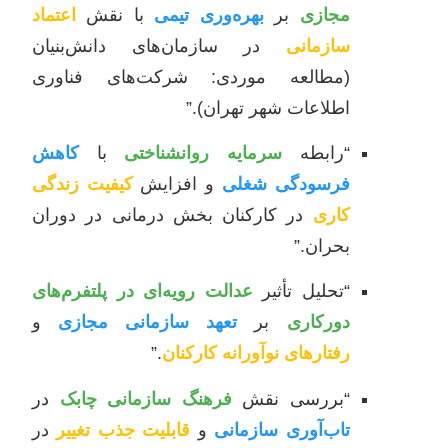
مجازی
بر
بهره‌وری تیمی
با نقش
اعتماد
سازمانی
در سازمان‌های دانش‌بنیان
(مطالعه موردی: شرکت‌های فناوری
اطلاعات شهر تهران).”
“رابطه
سرمایه روانشناختی
با
کاهش
فرسودگی شغلی
و افزایش
کیفیت زندگی
کاری
در کارکنان بخش درمانی در دوران
بحران.”
“تحلیل تأثیر
عدالت رویه‌ای در پلتفرم‌های
دورکاری
بر
تعهد سازمانی مجازی
و
رفتارهای نوآورانه کارکنان
.”
“بررسی نقش
فرهنگ سازمانی چابک
در
تاب‌آوری سازمانی
و
قابلیت جذب تغییر
در