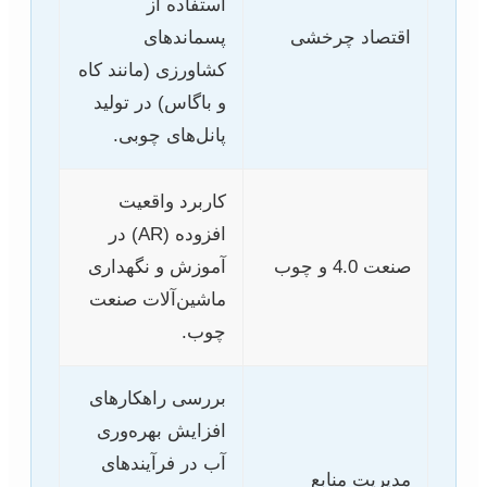
استفاده از
اقتصاد چرخشی
پسماندهای
کشاورزی (مانند کاه
و باگاس) در تولید
پانل‌های چوبی.
کاربرد واقعیت
افزوده (AR) در
صنعت 4.0 و چوب
آموزش و نگهداری
ماشین‌آلات صنعت
چوب.
بررسی راهکارهای
افزایش بهره‌وری
آب در فرآیندهای
مدیریت منابع