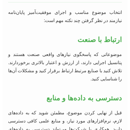
انتخاب موضوع مناسب و اجرای موفقیت‌آمیز پایان‌نامه
نیازمند در نظر گرفتن چند نکته مهم است:
ارتباط با صنعت
موضوعاتی که پاسخگوی نیازهای واقعی صنعت هستند و
پتانسیل اجرایی دارند، از ارزش و اعتبار بالاتری برخوردارند.
تلاش کنید با صنایع مرتبط ارتباط برقرار کنید و مشکلات آن‌ها
را شناسایی کنید.
دسترسی به داده‌ها و منابع
قبل از نهایی کردن موضوع، مطمئن شوید که به داده‌های
لازم، نرم‌افزارهای مورد نیاز، و منابع علمی کافی دسترسی
دارید. همکاری با شرکت‌ها می‌تواند دسترسی به داده‌های