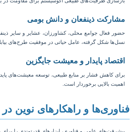
بازسازی ظرفیت‌های طبیعی اکوسیستم برای مقاومت در ب
مشارکت ذینفعان و دانش بومی
حضور فعال جوامع محلی، کشاورزان، عشایر و سایر ذینفعان
نسل‌ها شکل گرفته، عامل حیاتی در موفقیت طرح‌های بیابا
اقتصاد پایدار و معیشت جایگزین
برای کاهش فشار بر منابع طبیعی، توسعه معیشت‌های پایدا
اهمیت بالایی برخوردار است.
فناوری‌ها و راهکارهای نوین در ک
پیشرفت‌های علمی و فناوری، ابزارهای قدرتمندی را برای مقاب