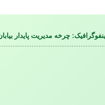
ینفوگرافیک: چرخه مدیریت پایدار بیابان