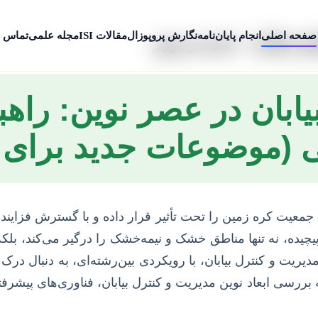
صفحه اصلی
انجام پایان‌نامه
نگارش پروپوزال
مقالات ISI
مجله علمی
تماس ب
ل بیابان + جدید و بروز
ابان در عصر نوین: راهبر
ی (موضوعات جدید برای پا
جمعیت کره زمین را تحت تأثیر قرار داده و با گسترش فزاینده 
، نه تنها مناطق خشک و نیمه‌خشک را درگیر می‌کند، بلکه 
ریت و کنترل بیابان، با رویکردی بین‌رشته‌ای، به دنبال درک 
 به بررسی ابعاد نوین مدیریت و کنترل بیابان، فناوری‌های پیش