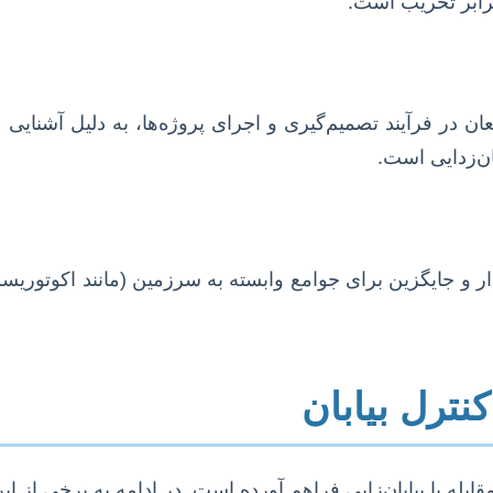
رابر تخریب است.
 در فرآیند تصمیم‌گیری و اجرای پروژه‌ها، به دلیل آشنایی 
ن‌زدایی است.
ر و جایگزین برای جوامع وابسته به سرزمین (مانند اکوتوری
نترل بیابان
له با بیابان‌زایی فراهم آورده است. در ادامه به برخی از این