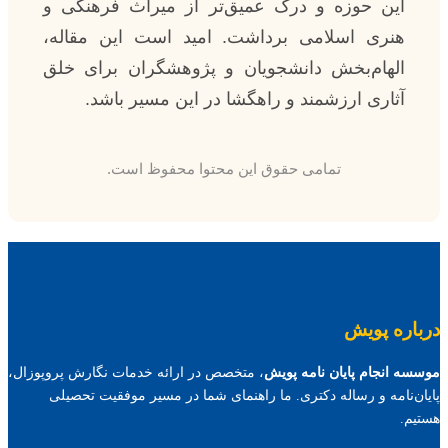
این حوزه و درک عمیق‌تر از میراث فرهنگی و
هنری اسلامی برداشت. امید است این مقاله،
الهام‌بخش دانشجویان و پژوهشگران برای خلق
آثاری ارزشمند و راهگشا در این مسیر باشد.
تمامی حقوق این محتوا محفوظ است.
درباره پویش
موسسه انجام پایان نامه پویش
، متخصص در ارائه خدمات نگارش پروپوزال،
پایان‌نامه و رساله دکتری. ما راهنمای شما در مسیر موفقیت تحصیلی
هستیم.