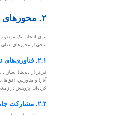
۲. محورهای کلیدی برای پژوهش‌های آتی
برای انتخاب یک موضوع 
برخی از محورهای اصلی را 
۲.۱. فناوری‌های نوظهور و نوآوری در موزه‌ها
فراتر از دیجیتالی‌سازی
آثار) و متاورس، افق‌های 
کرده‌اند. پژوهش در زمینه
۲.۲. مشارکت جامعه و رویکردهای مردمی