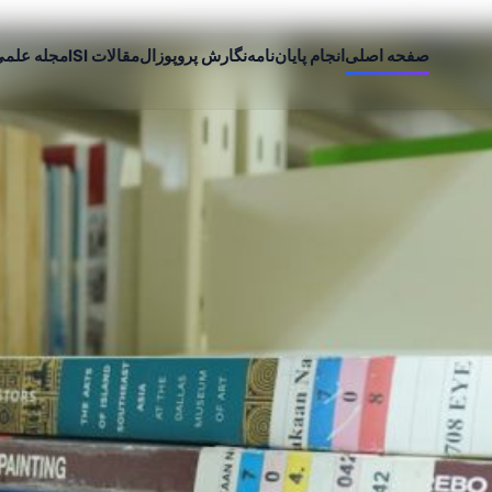
صفحه اصلی
انجام پایان‌نامه
نگارش پروپوزال
مقالات ISI
مجله علم