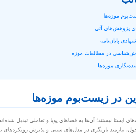
‌های ایستا نیستند؛ آن‌ها به فضاهای پویا و تعاملی تبدیل شده‌
تحول، نیازمند بازنگری در مدل‌های سنتی و پذیرش رویکردهای 