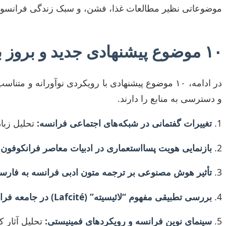
موضوعاتی نظیر مطالعات غذا، فشن، و سبک زندگی فرانسوی ا
۱۰ موضوع پیشنهادی جدید و بروز برای پایان‌نامه کارشناسی ارشد/دکتری
در ادامه، ۱۰ موضوع پیشنهادی با رویکردی نوآورا
و دسترسی به منابع را دارند.
تغییرات گفتمانی در شبکه‌های اجتماعی فرانسه:
تحلیل زبان
بازنمایی هویت پسااستعماری در ادبیات معاصر فرانکوفون:
تأثیر هوش مصنوعی بر ترجمه متون ادبی فرانسه به فارس
بررسی تطبیقی مفهوم “لائیسیته” (Lafcité) در جامعه فرانسه و بازتاب آن در رسانه‌های خبری:
سینمای نوین فرانسه و رویکردهای فمینیستی:
تحلیل آثار ک