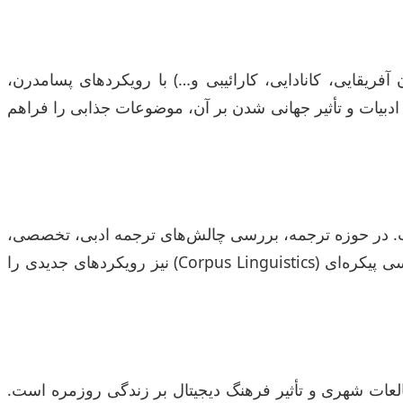
آفریقایی، کانادایی، کارائیبی و…) با رویکردهای پسامدرن،
ادبیات و تأثیر جهانی شدن بر آن، موضوعات جذابی را فراهم
ت. در حوزه ترجمه، بررسی چالش‌های ترجمه ادبی، تخصصی،
ترجمه ماشینی و نقش فرهنگ در فرآیند ترجمه، می‌تواند موضوعات کاربردی و علمی را ارائه دهد. مباحثی مانند زبان‌شناسی پیکره‌ای (Corpus Linguistics) نیز رویکردهای جدیدی را
لعات شهری و تأثیر فرهنگ دیجیتال بر زندگی روزمره است.