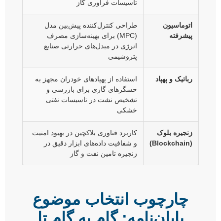
تاسیسات فرآوری گاز
اتوماسیون
طراحی کنترل‌کننده پیش‌بین مدل
پیشرفته
(MPC) برای بهینه‌سازی مصرف
انرژی در مبدل‌های حرارتی صنایع
پتروشیمی
رباتیک و پهپاد
استفاده از پهپادهای خودران مجهز به
حسگرهای گازی برای بازرسی و
تشخیص نشت در تاسیسات نفتی
خشکی
زنجیره بلوک
کاربرد فناوری بلاکچین در بهبود امنیت
(Blockchain)
و شفافیت داده‌های ابزار دقیق در
زنجیره تامین نفت و گاز
چارچوب انتخاب موضوع
پایان‌نامه: گام به گام تا