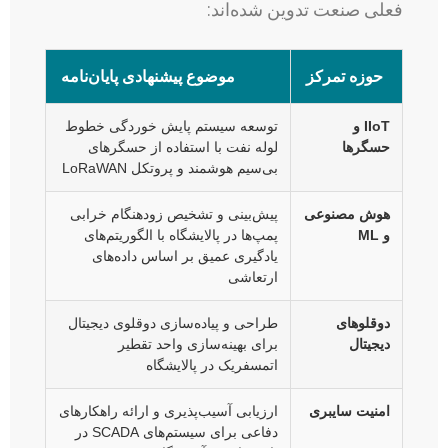
فعلی صنعت تدوین شده‌اند:
حوزه تمرکز
موضوع پیشنهادی پایان‌نامه
IIoT و
توسعه سیستم پایش خوردگی خطوط
حسگرها
لوله نفت با استفاده از حسگرهای
بی‌سیم هوشمند و پروتکل LoRaWAN
هوش مصنوعی
پیش‌بینی و تشخیص زودهنگام خرابی
و ML
پمپ‌ها در پالایشگاه با الگوریتم‌های
یادگیری عمیق بر اساس داده‌های
ارتعاشی
دوقلوهای
طراحی و پیاده‌سازی دوقلوی دیجیتال
دیجیتال
برای بهینه‌سازی واحد تقطیر
اتمسفریک در پالایشگاه
امنیت سایبری
ارزیابی آسیب‌پذیری و ارائه راهکارهای
دفاعی برای سیستم‌های SCADA در