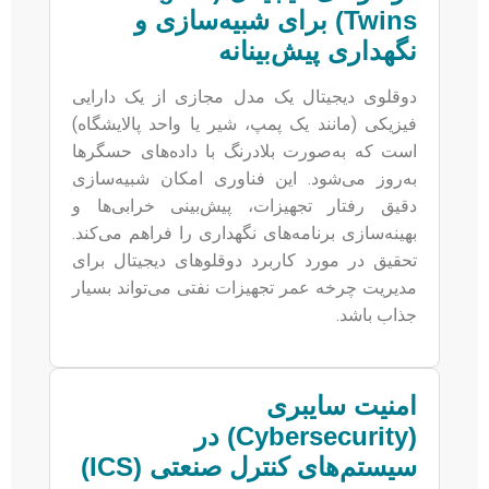
Twins) برای شبیه‌سازی و
نگهداری پیش‌بینانه
دوقلوی دیجیتال یک مدل مجازی از یک دارایی
فیزیکی (مانند یک پمپ، شیر یا واحد پالایشگاه)
است که به‌صورت بلادرنگ با داده‌های حسگرها
به‌روز می‌شود. این فناوری امکان شبیه‌سازی
دقیق رفتار تجهیزات، پیش‌بینی خرابی‌ها و
بهینه‌سازی برنامه‌های نگهداری را فراهم می‌کند.
تحقیق در مورد کاربرد دوقلوهای دیجیتال برای
مدیریت چرخه عمر تجهیزات نفتی می‌تواند بسیار
جذاب باشد.
امنیت سایبری
(Cybersecurity) در
سیستم‌های کنترل صنعتی (ICS)