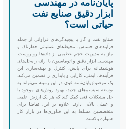
پایان‌نامه در مهندسی
ابزار دقیق صنایع نفت
حیاتی است؟
صنایع نفت و گاز با پیچیدگی‌های فراوانی از جمله
فرآیندهای حساس، محیط‌های عملیاتی خطرناک و
نیاز به مدیریت حجم عظیمی از داده‌ها روبروست.
مهندسی ابزار دقیق و اتوماسیون با ارائه راه‌حل‌های
هوشمندانه برای پایش، کنترل و بهینه‌سازی این
فرآیندها، ایمنی، کارایی و پایداری را تضمین می‌کند.
یک موضوع پایان‌نامه قوی در این زمینه می‌تواند به
توسعه سیستم‌های جدید، بهبود روش‌های موجود یا
حل مشکلات فنی کمک کند که هر یک ارزش علمی
و عملی بالایی دارند. علاوه بر این، تقاضا برای
متخصصین مسلط به این فناوری‌ها در بازار کار
همواره بالاست.