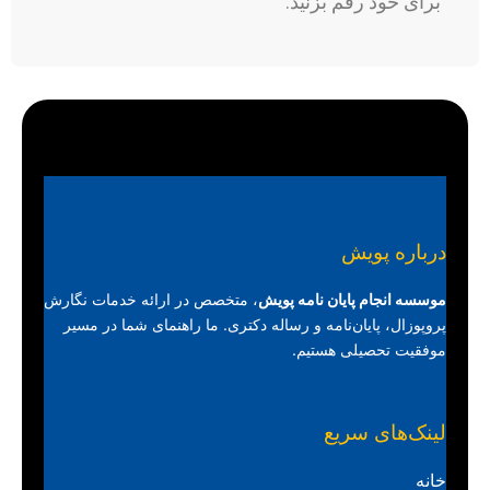
برای خود رقم بزنید.
درباره پویش
موسسه انجام پایان نامه پویش
، متخصص در ارائه خدمات نگارش
پروپوزال، پایان‌نامه و رساله دکتری. ما راهنمای شما در مسیر
موفقیت تحصیلی هستیم.
لینک‌های سریع
خانه