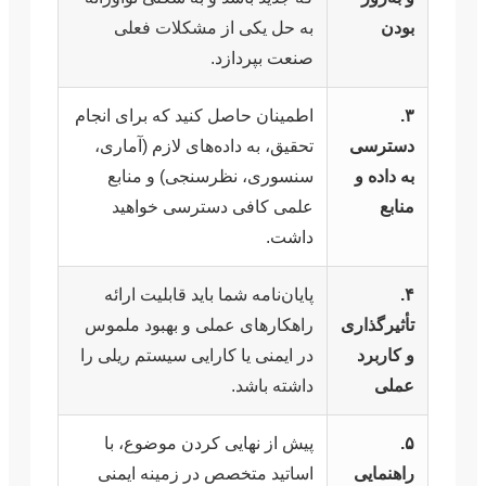
بودن
به حل یکی از مشکلات فعلی
صنعت بپردازد.
۳.
اطمینان حاصل کنید که برای انجام
دسترسی
تحقیق، به داده‌های لازم (آماری،
به داده و
سنسوری، نظرسنجی) و منابع
منابع
علمی کافی دسترسی خواهید
داشت.
۴.
پایان‌نامه شما باید قابلیت ارائه
تأثیرگذاری
راهکارهای عملی و بهبود ملموس
و کاربرد
در ایمنی یا کارایی سیستم ریلی را
عملی
داشته باشد.
۵.
پیش از نهایی کردن موضوع، با
راهنمایی
اساتید متخصص در زمینه ایمنی