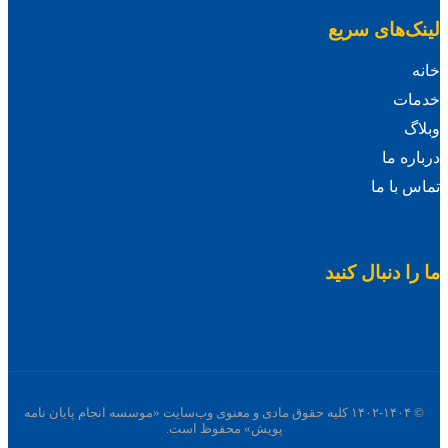
لینک‌های سریع
خانه
خدمات
وبلاگ
درباره ما
تماس با ما
ما را دنبال کنید
© ۱۴۰۲-۱۴۰۴ کلیه حقوق مادی و معنوی وب‌سایت «موسسه انجام پایان نامه
پویش» محفوظ است.