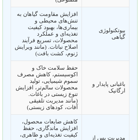
افزایش مقاومت گیاهان به
تنش‌های محیطی و
بیماری‌ها، بهبود کیفیت
بیوتکنولوژی
تغذیه‌ای و عملکرد
گیاهی
محصولات، تسریع فرآیند
اصلاح نباتات. (مانند ویرایش
ژنوم، کشت بافت)
حفظ سلامت خاک و
اکوسیستم، کاهش مصرف
سموم شیمیایی، تولید
باغبانی پایدار و
محصولات سالم‌تر، افزایش
ارگانیک
تنوع زیستی در باغات.
(مانند مدیریت تلفیقی
آفات، کودهای زیستی)
کاهش ضایعات محصول،
افزایش ماندگاری، حفظ
کیفیت تغذیه‌ای و ظاهری،
مدیریت پس از