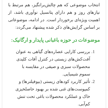
انتخاب موضوعی که هم چالش‌برانگیز، هم مرتبط با
نیازهای روز و هم دارای پتانسیل نوآوری باشد، از
اهمیت ویژه‌ای برخوردار است. در ادامه، موضوعاتی
بر اساس گرایش‌های ذکر شده پیشنهاد می‌گردد:
موضوعات در حوزه باغبانی پایدار و ارگانیک:
بررسی کارایی عصاره‌های گیاهی به عنوان
آفت‌کش‌های زیستی در کنترل آفات کلیدی
محصولات سبزی و صیفی در مقایسه با
سموم شیمیایی.
تأثیر کاربرد کودهای زیستی (بیوفیلترها) و
کمپوست‌های غنی شده بر بهبود حاصلخیزی
خاک و عملکرد محصولات باغی تحت تنش
کم‌آبی.