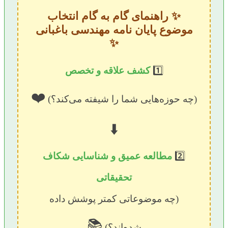
✨ راهنمای گام به گام انتخاب
موضوع پایان نامه مهندسی باغبانی
✨
1️⃣
کشف علاقه و تخصص
❤️
(چه حوزه‌هایی شما را شیفته می‌کند؟)
⬇️
2️⃣
مطالعه عمیق و شناسایی شکاف
تحقیقاتی
(چه موضوعاتی کمتر پوشش داده
📚
شده‌اند؟)