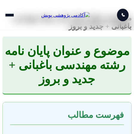
📞
موضوع و عنوان پایان نامه رشته مهندسی
باغبانی + جدید و بروز
موضوع و عنوان پایان نامه
رشته مهندسی باغبانی +
جدید و بروز
فهرست مطالب