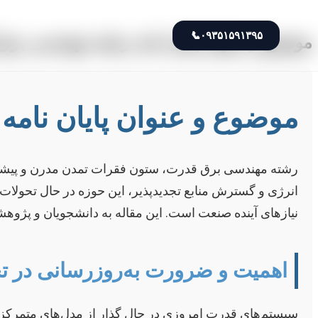
📞
۰۹۳۵۱۵۹۱۳۹۵
موضوع و عنوان پایان نامه رشته مهندسی برق
موضوع و عنوان پایان نامه
رشته مهندسی برق قدرت، ستون فقرات تمدن مدرن و پیشران تو
انرژی و گسترش منابع تجدیدپذیر، این حوزه در حال تحولات 
نیازهای آینده صنعت است. این مقاله به دانشجویان و پژوهشگ
اهمیت و ضرورت به‌روزرسانی در 
سیستم‌های قدرت امروزی در حال گذار از مدل‌های متمرکز و 