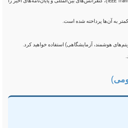
مقالات ژورنال‌های معتبر (IEEE Transactions on Power Systems, Power Delivery, Smart Grid)، کنفرانس‌های بین‌المللی و پایان‌نامه‌های اخیر را
متر به آن‌ها پرداخته شده است.
م‌های هوشمند، آزمایشگاهی) استفاده خواهید کرد.
.
ومی)