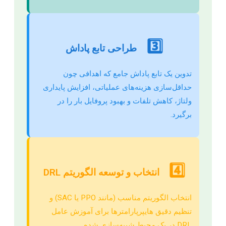
3️⃣
طراحی تابع پاداش
تدوین یک تابع پاداش جامع که اهدافی چون
حداقل‌سازی هزینه‌های عملیاتی، افزایش پایداری
ولتاژ، کاهش تلفات و بهبود پروفایل بار را در
برگیرد.
4️⃣
انتخاب و توسعه الگوریتم DRL
انتخاب الگوریتم مناسب (مانند PPO یا SAC) و
تنظیم دقیق هایپرپارامترها برای آموزش عامل
DRL در یک محیط شبیه‌سازی شده.