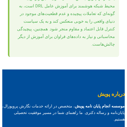
محیط شبکه هوشمند برای آموزش عامل DRL است، به
گونه‌ای که تعاملات پیچیده و عدم قطعیت‌های موجود در
دنیای واقعی را به خوبی منعکس کند و به یک سیاست
کنترل قابل اعتماد و مقاوم منجر شود. همچنین، پیچیدگی
محاسباتی و نیاز به داده‌های فراوان برای آموزش از دیگر
چالش‌هاست.
درباره پویش
موسسه انجام پایان نامه پویش
، متخصص در ارائه خدمات نگارش پروپوزال،
پایان‌نامه و رساله دکتری. ما راهنمای شما در مسیر موفقیت تحصیلی
هستیم.