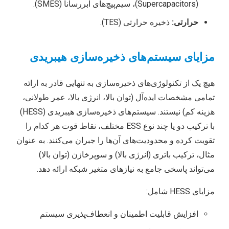
(Supercapacitors)، سیم‌پیچ‌های ابررسانا (SMES).
حرارتی:
ذخیره حرارتی (TES).
مزایای سیستم‌های ذخیره‌سازی هیبریدی
هیچ یک از تکنولوژی‌های ذخیره‌سازی به تنهایی قادر به ارائه
تمامی مشخصات ایده‌آل (توان بالا، انرژی بالا، عمر طولانی،
هزینه کم) نیستند. سیستم‌های ذخیره‌سازی هیبریدی (HESS)
با ترکیب دو یا چند نوع ESS مختلف، نقاط قوت هر کدام را
تقویت کرده و محدودیت‌های آن‌ها را جبران می‌کنند. به عنوان
مثال، ترکیب باتری (انرژی بالا) و سوپرخازن (توان بالا)
می‌تواند پاسخی جامع به نیازهای متغیر شبکه ارائه دهد.
مزایای HESS شامل:
افزایش قابلیت اطمینان و انعطاف‌پذیری سیستم