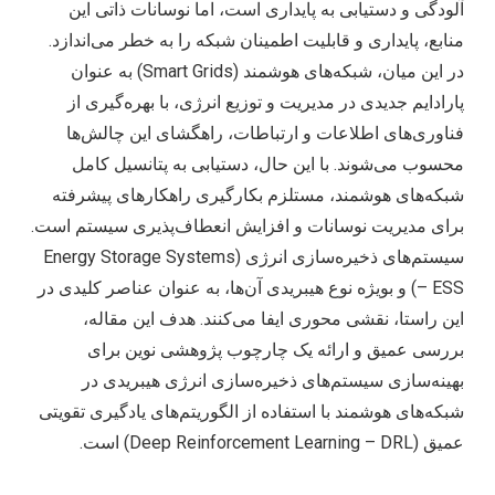
آلودگی و دستیابی به پایداری است، اما نوسانات ذاتی این
منابع، پایداری و قابلیت اطمینان شبکه را به خطر می‌اندازد.
در این میان، شبکه‌های هوشمند (Smart Grids) به عنوان
پارادایم جدیدی در مدیریت و توزیع انرژی، با بهره‌گیری از
فناوری‌های اطلاعات و ارتباطات، راهگشای این چالش‌ها
محسوب می‌شوند. با این حال، دستیابی به پتانسیل کامل
شبکه‌های هوشمند، مستلزم بکارگیری راهکارهای پیشرفته
برای مدیریت نوسانات و افزایش انعطاف‌پذیری سیستم است.
سیستم‌های ذخیره‌سازی انرژی (Energy Storage Systems
– ESS) و بویژه نوع هیبریدی آن‌ها، به عنوان عناصر کلیدی در
این راستا، نقشی محوری ایفا می‌کنند. هدف این مقاله،
بررسی عمیق و ارائه یک چارچوب پژوهشی نوین برای
بهینه‌سازی سیستم‌های ذخیره‌سازی انرژی هیبریدی در
شبکه‌های هوشمند با استفاده از الگوریتم‌های یادگیری تقویتی
عمیق (Deep Reinforcement Learning – DRL) است.