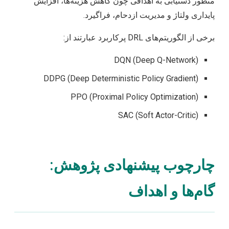
منظور دستیابی به اهدافی چون کاهش هزینه‌ها، افزایش
پایداری ولتاژ و مدیریت ازدحام، فراگیرد.
برخی از الگوریتم‌های DRL پرکاربرد عبارتند از:
DQN (Deep Q-Network)
DDPG (Deep Deterministic Policy Gradient)
PPO (Proximal Policy Optimization)
SAC (Soft Actor-Critic)
چارچوب پیشنهادی پژوهش:
گام‌ها و اهداف