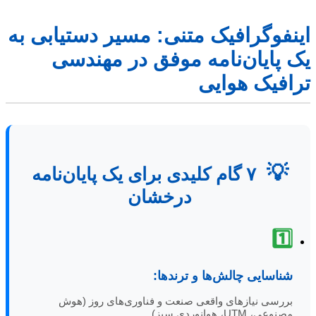
اینفوگرافیک متنی: مسیر دستیابی به
یک پایان‌نامه موفق در مهندسی
ترافیک هوایی
💡
۷ گام کلیدی برای یک پایان‌نامه
درخشان
1️⃣
شناسایی چالش‌ها و ترندها:
بررسی نیازهای واقعی صنعت و فناوری‌های روز (هوش
مصنوعی، UTM، هوانوردی سبز).