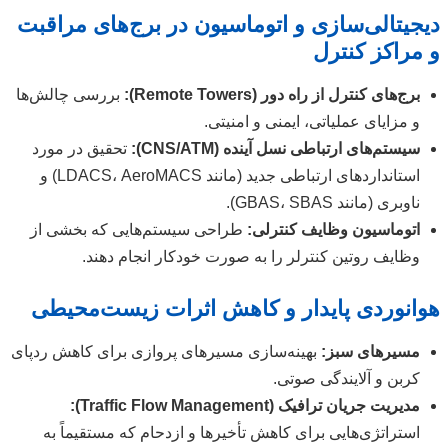
دیجیتالی‌سازی و اتوماسیون در برج‌های مراقبت
و مراکز کنترل
برج‌های کنترل از راه دور (Remote Towers):
بررسی چالش‌ها
و مزایای عملیاتی، ایمنی و امنیتی.
سیستم‌های ارتباطی نسل آینده (CNS/ATM):
تحقیق در مورد
استانداردهای ارتباطی جدید (مانند LDACS، AeroMACS) و
ناوبری (مانند GBAS، SBAS).
اتوماسیون وظایف کنترلی:
طراحی سیستم‌هایی که بخشی از
وظایف روتین کنترلر را به صورت خودکار انجام دهند.
هوانوردی پایدار و کاهش اثرات زیست‌محیطی
مسیرهای سبز:
بهینه‌سازی مسیرهای پروازی برای کاهش ردپای
کربن و آلایندگی صوتی.
مدیریت جریان ترافیک (Traffic Flow Management):
استراتژی‌هایی برای کاهش تأخیرها و ازدحام که مستقیماً به