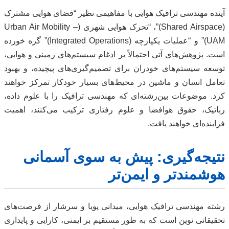
آینده مهندسی ترافیک هوایی با مفاهیمی نظیر “فضای هوایی مشترک
(Shared Airspace)”، “تحرک هوایی شهری (Urban Air Mobility –
UAM)” و “عملیات یکپارچه (Integrated Operations)” گره خورده
است. پژوهش‌های آتی احتمالاً بر ادغام سیستم‌های زمینی و هوایی،
توسعه سیستم‌های خودران برای تصمیم‌گیری‌های پیچیده، و بهبود
تعامل انسان و ماشین در محیط‌های بسیار خودکار تمرکز خواهند
کرد. موضوعات بین‌رشته‌ای که مهندسی ترافیک را با علوم داده،
رباتیک، حقوق هوافضا و علوم رفتاری ترکیب می‌کنند، اهمیت
فزاینده‌ای خواهند یافت.
نتیجه‌گیری: پیش به سوی آسمانی
هوشمندتر و ایمن‌تر
رشته مهندسی ترافیک هوایی، میدانی پویا و سرشار از فرصت‌های
تحقیقاتی نوین است که به طور مستقیم بر ایمنی، کارایی و پایداری