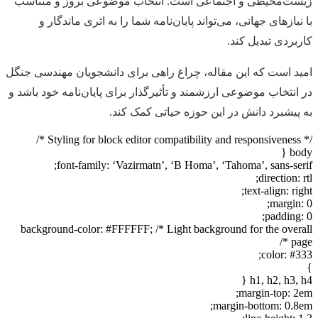
زیست‌محیطی و اجتماعی است. انتخاب موضوعی بروز و متناسب
با نیازهای جهانی، می‌تواند پایان‌نامه شما را به اثری ماندگار و
کاربردی تبدیل کند.
امید است که این مقاله، چراغ راهی برای دانشجویان مهندسی جنگل
در انتخاب موضوعی ارزشمند و تأثیرگذار برای پایان‌نامه خود باشد و
به پیشبرد دانش در این حوزه حیاتی کمک کند.
/* Styling for block editor compatibility and responsiveness */
body {
font-family: ‘Vazirmatn’, ‘B Homa’, ‘Tahoma’, sans-serif;
direction: rtl;
text-align: right;
margin: 0;
padding: 0;
background-color: #FFFFFF; /* Light background for the overall
page */
color: #333;
}
h1, h2, h3, h4 {
margin-top: 2em;
margin-bottom: 0.8em;