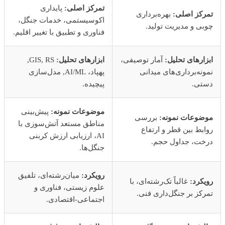
تمرکز اصلی:
پایداری
تمرکز اصلی:
بهره‌برداری
اکوسیستمی، خدمات جنگل،
چوبی و مدیریت تولید.
فناوری و تطبیق با تغییر اقلیم.
ابزارهای تحلیل:
آمار توصیفی،
ابزارهای تحلیل:
GIS, RS,
نمونه‌برداری‌های میدانی
پهپاد، AI/ML, مدل‌سازی
دستی.
پیچیده.
موضوعات نمونه:
پیش‌بینی
موضوعات نمونه:
بررسی
مناطق مستعد آتش‌سوزی با
روابط بین قطر و ارتفاع
AI، ارزیابی ارزش کربنی
درخت، جداول حجم.
جنگل‌ها.
رویکرد:
میان‌رشته‌ای، تلفیق
رویکرد:
غالباً تک‌رشته‌ای، با
علوم زیستی، فناوری و
تمرکز بر جنگل‌داری فنی.
اجتماعی-اقتصادی.