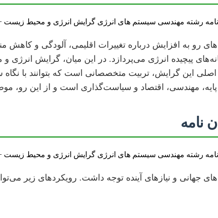
ی‌های رو به افزایش درباره تغییرات اقلیمی، آلودگی و کاهش 
ه‌های پیچیده انرژی می‌پردازد. در این میان، گرایش انرژی و م
اصلی این گرایش، تربیت متخصصانی است که بتوانند با نگاه سی
ایه، مهندسی، اقتصاد و سیاست‌گذاری است و از این رو، موضوعا
ن نامه
دهای جهانی و نیازهای آینده توجه داشت. رویکردهای زیر می‌توا