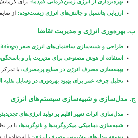
بهره‌برداری از انرژی زمین‌گرمایی کم‌دما:
برای گرمایش/
ارزیابی پتانسیل و چالش‌های انرژی زیست‌توده:
از ضایع
ب. بهره‌وری انرژی و مدیریت تقاضا
طراحی و شبیه‌سازی ساختمان‌های انرژی صفر (Net-Zero Energy Buildings):
استفاده از هوش مصنوعی برای مدیریت بار و پاسخگویی
بهینه‌سازی مصرف انرژی در صنایع پرمصرف:
با تمرکز 
تحلیل چرخه عمر برای بهبود بهره‌وری در وسایل نقلیه ا
ج. مدل‌سازی و شبیه‌سازی سیستم‌های انرژی
مدل‌سازی اثرات تغییر اقلیم بر تولید انرژی‌های تجدیدپذی
شبیه‌سازی دینامیکی میکروگریدها و نانوگریدها:
با در نظ
توسعه مدل‌های پیش‌بینی مصرف انرژی:
با استفاده از داده‌های بزرگ