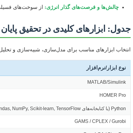
چالش‌ها و فرصت‌های گذار انرژی:
از سوخت‌های فسیلی 
جدول: ابزارهای کلیدی در تحقیق پایان
انتخاب ابزارهای مناسب برای مدل‌سازی، شبیه‌سازی و تحلیل دا
نوع ابزار/نرم‌افزار
MATLAB/Simulink
HOMER Pro
Python (با کتابخانه‌های Pandas, NumPy, Scikit-learn, TensorFlow)
GAMS / CPLEX / Gurobi