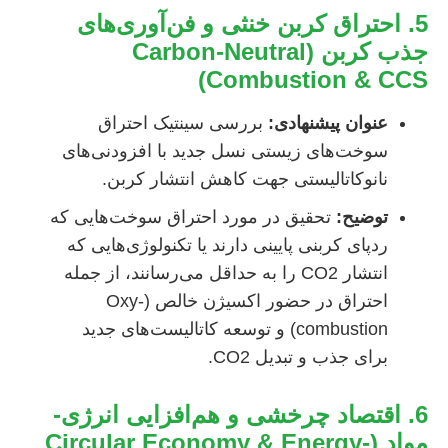
5. احتراق کربن خنثی و فن‌آوری‌های
جذب کربن (Carbon-Neutral
Combustion & CCS)
عنوان پیشنهادی:
بررسی سینتیک احتراق
سوخت‌های زیستی نسل جدید با افزودنی‌های
نانوکاتالیستی جهت کاهش انتشار کربن.
توضیح:
تحقیق در مورد احتراق سوخت‌هایی که
ردپای کربنی پایینی دارند یا تکنولوژی‌هایی که
انتشار CO2 را به حداقل می‌رسانند، از جمله
احتراق در حضور اکسیژن خالص (Oxy-
combustion) و توسعه کاتالیست‌های جدید
برای جذب و تبدیل CO2.
6. اقتصاد چرخشی و هم‌افزایی انرژی-
مواد (Circular Economy & Energy-