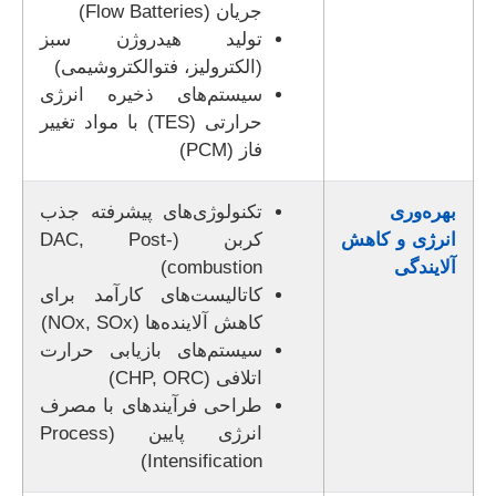
جریان (Flow Batteries)
تولید هیدروژن سبز
(الکترولیز، فتوالکتروشیمی)
سیستم‌های ذخیره انرژی
حرارتی (TES) با مواد تغییر
فاز (PCM)
بهره‌وری
تکنولوژی‌های پیشرفته جذب
انرژی و کاهش
کربن (DAC, Post-
آلایندگی
combustion)
کاتالیست‌های کارآمد برای
کاهش آلاینده‌ها (NOx, SOx)
سیستم‌های بازیابی حرارت
اتلافی (CHP, ORC)
طراحی فرآیندهای با مصرف
انرژی پایین (Process
Intensification)