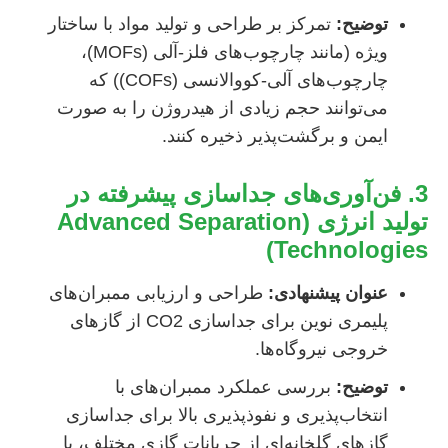
توضیح:
تمرکز بر طراحی و تولید مواد با ساختار
ویژه (مانند چارچوب‌های فلز-آلی (MOFs)،
چارچوب‌های آلی-کووالانسی (COFs)) که
می‌توانند حجم زیادی از هیدروژن را به صورت
ایمن و برگشت‌پذیر ذخیره کنند.
3. فن‌آوری‌های جداسازی پیشرفته در
تولید انرژی (Advanced Separation
Technologies)
عنوان پیشنهادی:
طراحی و ارزیابی ممبران‌های
پلیمری نوین برای جداسازی CO2 از گازهای
خروجی نیروگاه‌ها.
توضیح:
بررسی عملکرد ممبران‌های با
انتخاب‌پذیری و نفوذپذیری بالا برای جداسازی
گازهای گلخانه‌ای از جریانات گازی مختلف، با