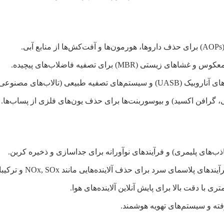
.
ی (MBR) برای تصفیه فاضلاب‌های پیچیده.
مصنوعی) برای بازیافت آب و انرژی.
نی، گرافن اکسید) و بیوسوربنت‌ها برای حذف یون‌های فلزی از پساب‌ها.
 سرد برای حذف آلاینده‌هایی مانند NOx, SOx و ترکیبات آلی فرار (VOCs).
ا دقت بالا برای پایش آنلاین آلاینده‌های هوا.
فته و سیستم‌های تهویه هوشمند.