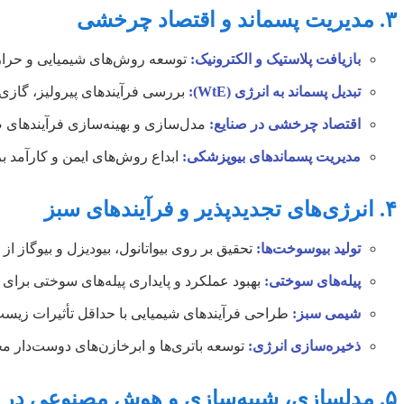
۳. مدیریت پسماند و اقتصاد چرخشی
بازیافت پلاستیک و الکترونیک:
توسعه روش‌های شیمیایی و حرارتی بر
تبدیل پسماند به انرژی (WtE):
بررسی فرآیندهای پیرولیز، گازی‌
اقتصاد چرخشی در صنایع:
مدل‌سازی و بهینه‌سازی فرآیندهای صن
مدیریت پسماندهای بیوپزشکی:
ابداع روش‌های ایمن و کارآمد ب
۴. انرژی‌های تجدیدپذیر و فرآیندهای سبز
تولید بیوسوخت‌ها:
تحقیق بر روی بیواتانول، بیودیزل و بیوگاز ا
پیله‌های سوختی:
بهبود عملکرد و پایداری پیله‌های سوختی برا
شیمی سبز:
طراحی فرآیندهای شیمیایی با حداقل تأثیرات زیست
ذخیره‌سازی انرژی:
توسعه باتری‌ها و ابرخازن‌های دوست‌دار 
۵. مدلسازی، شبیه‌سازی و هوش مصنوعی در محیط زیست