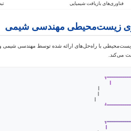
فناوری‌های بازیافت شیمیایی
تب
وری زیست‌محیطی مهندسی شیمی
یست‌محیطی با راه‌حل‌های ارائه شده توسط مهندسی شیمی و در
 می‌کند.
╔═══════════
          
               ║
               ║
                 ║
╚═══════════
╔═══════════
            