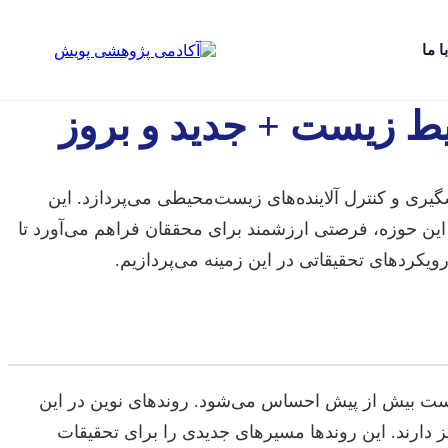
ا ما
ط زیست + جدید و بروز
ری و کنترل آلاینده‌های زیست‌محیطی می‌پردازد. این
ر این حوزه، فرصتی ارزشمند برای محققان فراهم می‌آورد تا
ویکردهای تحقیقاتی در این زمینه می‌پردازیم.
یست بیش از پیش احساس می‌شود. روندهای نوین در این
ای پایدار، استفاده از فناوری‌های پیشرفته و هوش مصنوعی، و اقتصاد چرخشی (Circular Economy) تمرکز دارند. این روندها مسیرهای جدیدی را برای تحقیقات