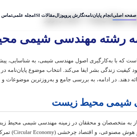
صفحه اصلی
انجام پایان‌نامه
نگارش پروپوزال
مقالات ISI
مجله علمی
تماس ب
می محیط زیست + جدید و بروز
امه رشته مهندسی شیمی محی
ت که با به‌کارگیری اصول مهندسی شیمی، به شناسایی، پیشگی
د کیفیت زندگی بشر ایفا می‌کند. انتخاب موضوع پایان‌نامه د
ائه دهند. در ادامه، به بررسی جامع و به‌روزترین موضوعات و ر
سی شیمی محیط زیست
 نیاز به متخصصان و محققان در زمینه مهندسی شیمی محیط ز
حوزه، بر رویکرده