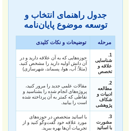
جدول راهنمای انتخاب و
توسعه موضوع پایان‌نامه
مرحله
توضیحات و نکات کلیدی
1.
حوزه‌هایی که به آن علاقه دارید و در
شناسایی
آن دانش اولیه دارید را مشخص کنید.
علاقه و
(مثلاً: آب، هوا، پسماند، شهرسازی)
تخصص
2.
مقالات علمی جدید را مرور کنید،
مطالعه
پروژه‌های انجام شده را بشناسید و
ادبیات و
نقاطی که کمتر به آن پرداخته شده
شکاف
است را بیابید.
پژوهشی
3.
با اساتید متخصص در حوزه‌های
مشورت
مورد علاقه خود گفت‌وگو کنید و از
با اساتید
تجربیات آن‌ها بهره ببرید.