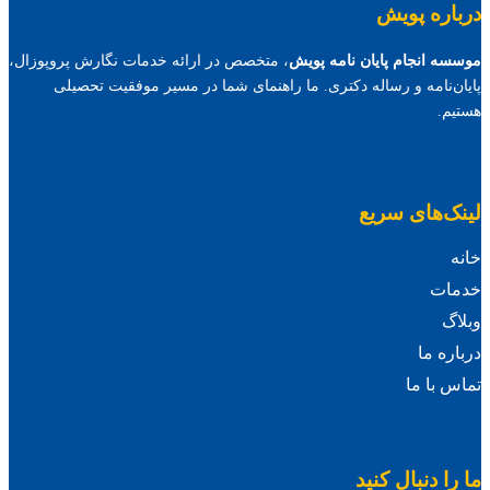
درباره پویش
موسسه انجام پایان نامه پویش
، متخصص در ارائه خدمات نگارش پروپوزال،
پایان‌نامه و رساله دکتری. ما راهنمای شما در مسیر موفقیت تحصیلی
هستیم.
لینک‌های سریع
خانه
خدمات
وبلاگ
درباره ما
تماس با ما
ما را دنبال کنید