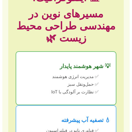
مسیرهای نوین در
مهندسی طراحی محیط
زیست 🌿
💡 شهر هوشمند پایدار
✅ مدیریت انرژی هوشمند
✅ حمل‌ونقل سبز
✅ نظارت بر آلودگی با IoT
💧 تصفیه آب پیشرفته
✅ فناوری نانو در فیلتراسیون