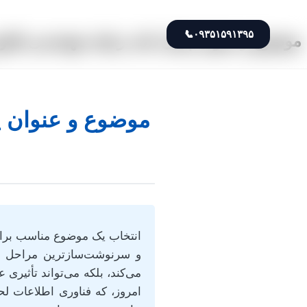
📞
۰۹۳۵۱۵۹۱۳۹۵
موضوع و عنوان پایان نامه رشته مهندسی فناو
موضوع و عنوان پ
و سرنوشت‌سازترین مراحل دو
می‌کند، بلکه می‌تواند تأثیری
امروز، که فناوری اطلاعات ل