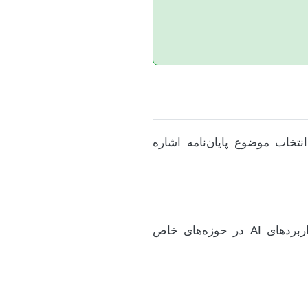
نتخاب موضوع پایان‌نامه اشاره
این حوزه همچنان در اوج قرار دارد. موضوعات می‌توانند شامل توسعه الگوریتم‌های جدید، کاربردهای AI در حوزه‌های خاص