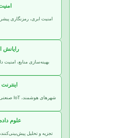
امنیت
امنیت ابری، رمزنگاری پیشر
رایانش اب
بهینه‌سازی منابع، امنیت داده در
اینترنت اشی
شهرهای هوشمند، IoT صنعتی (IIoT)، امنیت دستگاه‌های متصل.
علوم داده و Data
تجزیه و تحلیل پیش‌بینی‌کنن