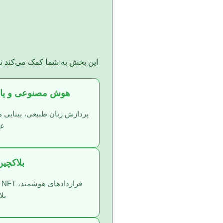
این بخش به شما کمک می‌کند تا 
هوش مصنوعی و یادگیر
پردازش زبان طبیعی، بینایی 
عص
بلاکچین و 
بل