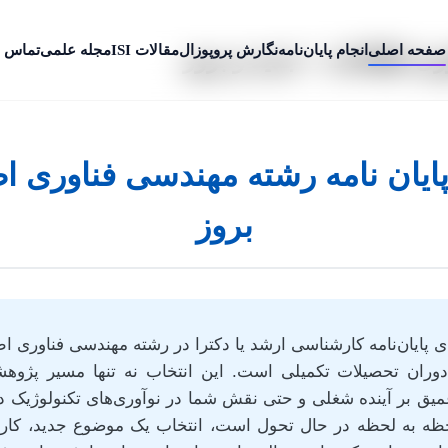
صفحه اصلی
انجام پایان‌نامه
نگارش پروپوزال
مقالات ISI
مجله علمی
تماس ب
ری اطلاعات + جدید و بروز
ایان نامه رشته مهندسی فناوری اط
بروز
ران تحصیلات تکمیلی است. این انتخاب نه تنها مسیر پژوهشی
 عمیق بر آینده شغلی و حتی نقش شما در نوآوری‌های تکنولوژیک د
حظه به لحظه در حال تحول است، انتخاب یک موضوع جدید، کاربر