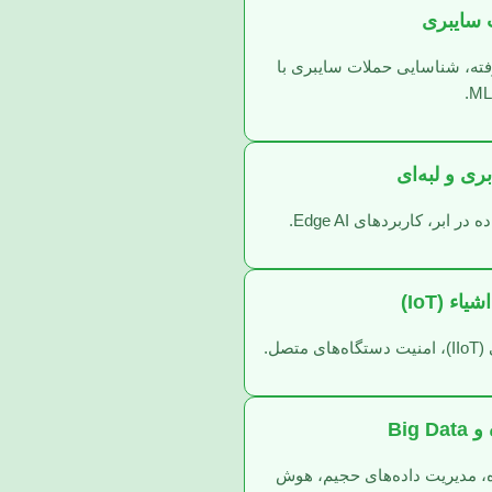
 سایبری
فته، شناسایی حملات سایبری با
ML.
ری و لبه‌ای
 ابر، کاربردهای Edge AI.
اء (IoT)
Big 
ده، مدیریت داده‌های حجیم، هوش