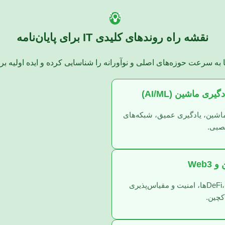
💡
نقشه راه روندهای کلیدی IT برای پایان‌نامه
به سرعت حوزه‌های اصلی و نوآورانه را شناسایی کرده و ایده اولیه برای
ی ماشین (AI/ML)
ماشین، یادگیری عمیق، شبکه‌های
بی.
Web3
قراردادهای هوشمند، DeFi، NFTها، امنیت و مقیاس‌پذیری
اکچین.