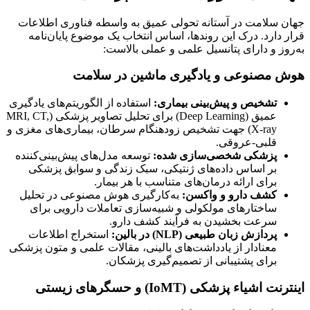
جهان سلامت در آستانه تحولی عمیق به واسطه فناوری اطلاعات
قرار دارد. درک این روندها، اساس انتخاب یک موضوع پایان‌نامه
به‌روز و دارای پتانسیل علمی و عملی بالاست:
هوش مصنوعی و یادگیری ماشین در سلامت
تشخیص و پیش‌بینی بیماری:
استفاده از الگوریتم‌های یادگیری
عمیق (Deep Learning) برای تحلیل تصاویر پزشکی (MRI, CT,
X-ray) جهت تشخیص زودهنگام سرطان، بیماری‌های مغزی و
قلبی-عروقی.
پزشکی شخصی‌سازی شده:
توسعه مدل‌های پیش‌بینی‌کننده
بر اساس داده‌های ژنتیکی، سبک زندگی و سوابق پزشکی
برای ارائه درمان‌های متناسب با هر بیمار.
کشف دارو و واکسن:
به‌کارگیری هوش مصنوعی در تحلیل
ساختارهای مولکولی و شبیه‌سازی تعاملات دارویی برای
سرعت بخشیدن به فرآیند کشف دارو.
پردازش زبان طبیعی (NLP) در بالین:
استخراج اطلاعات
معنادار از یادداشت‌های بالینی، مقالات علمی و متون پزشکی
برای پشتیبانی از تصمیم‌گیری پزشکان.
اینترنت اشیاء پزشکی (IoMT) و حسگرهای زیستی