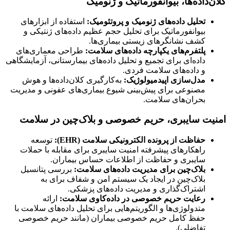
کلان‌داده‌ها، بیوانفورماتیک و ژنومیک
تحلیل داده‌های ژنومیک و پروتئومیک:
استفاده از ابزارهای
بیوانفورماتیک برای تحلیل حجم عظیم داده‌های ژنتیکی و
کشف نشانگرهای زیستی بیماری‌ها.
پلتفرم‌های یکپارچه داده‌های سلامت:
طراحی معماری‌های
داده‌ای برای تجمیع و تحلیل داده‌های بیمارستانی، آزمایشگاهی
و داده‌های سلامت فردی.
مدل‌سازی اپیدمیولوژیک:
به‌کارگیری کلان‌داده‌ها و هوش
مصنوعی برای پیش‌بینی شیوع بیماری‌های عفونی و مدیریت
بحران‌های سلامت.
امنیت سایبری، حریم خصوصی و بلاک‌چین در سلامت
حفاظت از پرونده الکترونیکی سلامت (EHR):
توسعه
راهکارهای پیشرفته امنیت سایبری برای مقابله با حملات
سایبری و حفاظت از اطلاعات حساس بیماران.
بلاک‌چین برای مدیریت داده‌های سلامت:
بررسی پتانسیل
بلاک‌چین در ایجاد یک سیستم امن و شفاف برای به
اشتراک‌گذاری و مدیریت داده‌های پزشکی.
رعایت حریم خصوصی در داده‌کاوی سلامت:
ارائه
متدولوژی‌ها و الگوریتم‌هایی برای تحلیل داده‌های سلامت با
حفظ کامل حریم خصوصی بیماران (مانند حریم خصوصی
تفاضلی).