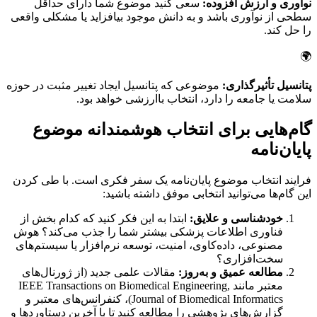
نوآوری و ارزش افزوده:
سعی کنید موضوع شما دارای حداقل
سطحی از نوآوری باشد و به دانش موجود بیافزاید یا مشکلی واقعی
را حل کند.
🌍
پتانسیل تأثیرگذاری:
موضوعی که پتانسیل ایجاد تغییر مثبت در حوزه
سلامت یا جامعه را دارد، انتخاب باارزشی خواهد بود.
گام‌هایی برای انتخاب هوشمندانه موضوع
پایان‌نامه
فرایند انتخاب موضوع پایان‌نامه یک سفر فکری است. با طی کردن
این گام‌ها می‌توانید انتخابی موفق داشته باشید:
خودشناسی و علایق:
ابتدا به این فکر کنید که کدام بخش از
فناوری اطلاعات پزشکی بیشتر شما را جذب می‌کند؟ هوش
مصنوعی، داده‌کاوی، امنیت، توسعه نرم‌افزار یا سیستم‌های
سخت‌افزاری؟
مطالعه عمیق و به‌روز:
مقالات علمی جدید (از ژورنال‌های
معتبر مانند IEEE Transactions on Biomedical Engineering,
Journal of Biomedical Informatics)، کنفرانس‌های معتبر و
گزارش‌های پژوهشی را مطالعه کنید تا با آخرین دستاوردها و