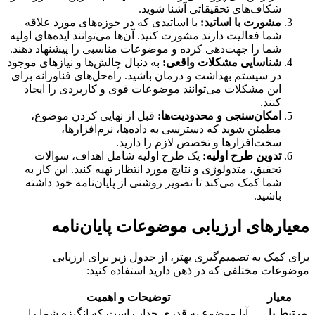
شکاف‌های تحقیقاتی آشنا شوید.
مشورت با اساتید:
با اساتیدی که در حوزه‌های مورد علاقه
شما فعالیت دارند مشورت کنید. آن‌ها می‌توانند ایده‌های اولیه
شما را جهت‌دهی کرده و موضوعات مناسبی را پیشنهاد دهند.
شناسایی مشکلات واقعی:
به دنبال چالش‌ها و نیازهای موجود
در سیستم بهداشت و درمان باشید. راه‌حل‌های فناورانه برای
این مشکلات می‌توانند موضوعات قوی و کاربردی را ایجاد
کنند.
امکان‌سنجی و محدودیت‌ها:
قبل از نهایی کردن موضوع،
مطمئن شوید که دسترسی به داده‌ها، نرم‌افزارها،
سخت‌افزارها و تخصص لازم را دارید.
تدوین طرح اولیه:
یک طرح اولیه شامل اهداف، سوالات
تحقیق، متدولوژی و نتایج مورد انتظار تهیه کنید. این کار به
شما کمک می‌کند تا تصویر روشنی از پایان‌نامه خود داشته
باشید.
معیارهای ارزیابی موضوعات پایان‌نامه
برای کمک به تصمیم‌گیری بهتر، از جدول زیر برای ارزیابی
موضوعات مختلفی که در ذهن دارید استفاده کنید:
معیار
توضیحات و اهمیت
مرتبط با
آیا موضوع به قدری جذاب است که انگیزه شما را