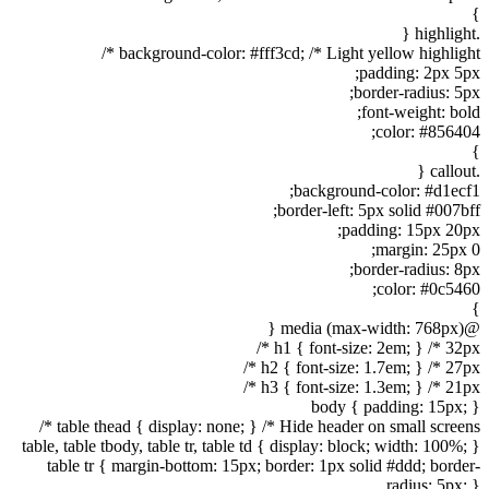
}
.highlight {
background-color: #fff3cd; /* Light yellow highlight */
padding: 2px 5px;
border-radius: 5px;
font-weight: bold;
color: #856404;
}
.callout {
background-color: #d1ecf1;
border-left: 5px solid #007bff;
padding: 15px 20px;
margin: 25px 0;
border-radius: 8px;
color: #0c5460;
}
@media (max-width: 768px) {
h1 { font-size: 2em; } /* 32px */
h2 { font-size: 1.7em; } /* 27px */
h3 { font-size: 1.3em; } /* 21px */
body { padding: 15px; }
table thead { display: none; } /* Hide header on small screens */
table, table tbody, table tr, table td { display: block; width: 100%; }
table tr { margin-bottom: 15px; border: 1px solid #ddd; border-
radius: 5px; }