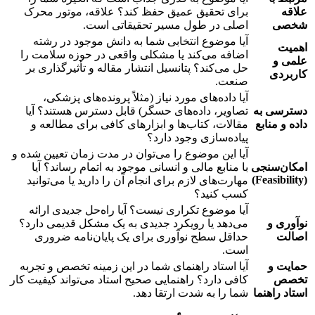
علاقه
برای تحقیق عمیق حفظ کند؟ علاقه، موتور محرک
شخصی
اصلی در طول مسیر تحقیقاتی است.
آیا موضوع انتخابی شما به دانش موجود در رشته
اهمیت
اضافه می‌کند یا مشکلی واقعی در حوزه سلامت را
علمی و
حل می‌کند؟ پتانسیل انتشار مقاله و تأثیرگذاری بر
کاربردی
صنعت.
آیا داده‌های مورد نیاز (مثلاً پرونده‌های پزشکی،
دسترسی به
تصاویر، داده‌های حسگر) قابل دسترس هستند؟ آیا
داده و منابع
مقالات، کتاب‌ها و ابزارهای کافی برای مطالعه و
پیاده‌سازی وجود دارد؟
آیا این موضوع را می‌توان در مدت زمان تعیین شده و
امکان‌سنجی
با منابع مالی و انسانی موجود به اتمام رساند؟ آیا
(Feasibility)
مهارت‌های لازم برای انجام آن را دارید یا می‌توانید
کسب کنید؟
آیا موضوع تکراری نیست؟ آیا راه‌حل جدیدی ارائه
نوآوری و
می‌دهد یا رویکرد جدیدی به یک مشکل قدیمی دارد؟
اصالت
حداقل سطح نوآوری برای یک پایان‌نامه ضروری
است.
حمایت و
آیا استاد راهنمای شما در این زمینه تخصص و تجربه
تخصص
کافی دارد؟ راهنمایی صحیح استاد می‌تواند کیفیت کار
استاد راهنما
شما را به شدت ارتقا دهد.