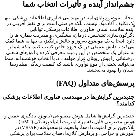
چشم‌انداز آینده و تأثیرات انتخاب شما
انتخاب موضوع پایان‌نامه در مهندسی فناوری اطلاعات پزشکی، تنها
یک تکلیف آکادمیک نیست، بلکه فرصتی است برای نقش‌آفرینی در
آینده سلامت انسان. فناوری اطلاعات پزشکی، توانایی
دگرگون‌سازی تشخیص، درمان، پیشگیری و مدیریت بیماری‌ها را
دارد. انتخاب یک موضوع به‌روز و چالش‌برانگیز، نه تنها به شما کمک
می‌کند تا دانش عمیقی در یک حوزه خاص کسب کنید، بلکه شما را
به عنوان یک متخصص در این زمینه معرفی کرده و افق‌های شغلی
درخشانی را پیش رویتان قرار خواهد داد. با انتخاب هوشمندانه، شما
می‌توانید بخشی از موج نوآوری باشید که کیفیت زندگی میلیاردها
انسان را بهبود می‌بخشد.
پرسش‌های متداول (FAQ)
جدیدترین گرایش‌ها در مهندسی فناوری اطلاعات پزشکی
کدامند؟
جدیدترین گرایش‌ها شامل هوش مصنوعی (به‌ویژه یادگیری عمیق و
هوش مصنوعی قابل تفسیر)، اینترنت اشیاء پزشکی (IoMT)،
بلاک‌چین برای امنیت داده‌ها، واقعیت توسعه‌یافته (VR/AR) در
آموزش و جراحی، و پردازش کلان‌داده‌های سلامت برای پزشکی