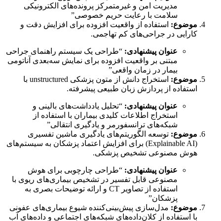
مدیریت امن و غیرمتمرکز پرونده‌های الکترونیکی
سلامت با رعایت حریم خصوصی”
موضوع:
استفاده از واقعیت افزوده برای افزایش دقت و
کارایی در جراحی‌های کم تهاجمی.
عنوان پیشنهادی:
“طراحی یک سیستم راهنمای جراحی
مبتنی بر واقعیت افزوده برای نمایش سه‌بعدی آناتومی
بیمار در زمان واقعی”
موضوع:
استخراج دانش از متون پزشکی unstructured با
استفاده از پردازش زبان طبیعی پیشرفته.
عنوان پیشنهادی:
“تحلیل یادداشت‌های بالینی و
استخراج اطلاعات کلیدی بیماران با استفاده از
شبکه‌های ترانسفورمر و یادگیری انتقالی”
موضوع:
توسعه الگوریتم‌های یادگیری ماشین تفسیری
(Explainable AI) برای افزایش اعتماد پزشکان به سیستم‌های
هوش مصنوعی تشخیص پزشکی.
عنوان پیشنهادی:
“طراحی چارچوبی برای هوش
مصنوعی قابل تفسیر در تشخیص بیماری‌های ریوی با
استفاده از تصاویر CT و ارائه توضیحات بصری به
پزشکان”
موضوع:
مدل‌سازی پیش‌بینی‌کننده شیوع بیماری‌های عفونی
با استفاده از کلان‌داده‌های شبکه‌های اجتماعی و داده‌های آب