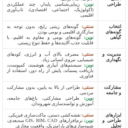
طراحی
نوین:
زیبایی‌شناسی پایدار، چند عملکردی
(اکولوژیک، اجتماعی، اقتصادی)، تاب‌آوری
اقلیمی.
انتخاب
سنتی:
گونه‌های زینتی رایج، بدون توجه به
گونه‌های
سازگاری اقلیمی و بومی بودن.
گیاهی
نوین:
گونه‌های بومی و مقاوم به اقلیم، با
قابلیت جذب آلاینده‌ها و حفظ تنوع زیستی.
مدیریت و
سنتی:
مصرف بالای آب و انرژی، کودهای
نگهداری
شیمیایی، نیروی انسانی زیاد.
نوین:
سیستم‌های آبیاری هوشمند، کمپوست،
بازیافت پسماند، پایش از راه دور، استفاده از
فناوری.
مشارکت
سنتی:
طراحی از بالا به پایین، بدون مشارکت
و جامعه
مردمی.
نوین:
طراحی مشارکتی، باغ‌های جامعه،
آموزش و توانمندسازی شهروندان.
ابزارهای
سنتی:
نقشه‌کشی دستی، ماکت‌سازی فیزیکی.
طراحی و
نوین:
نرم‌افزارهای GIS، BIM، CAD سه‌بعدی،
تحلیل
شبیه‌سازی‌های پارامتریک، واقعیت مجازی.