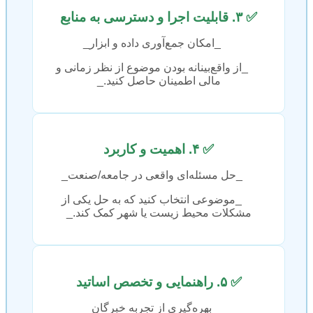
✅ ۳. قابلیت اجرا و دسترسی به منابع
_امکان جمع‌آوری داده و ابزار_
_از واقع‌بینانه بودن موضوع از نظر زمانی و
مالی اطمینان حاصل کنید._
✅ ۴. اهمیت و کاربرد
_حل مسئله‌ای واقعی در جامعه/صنعت_
_موضوعی انتخاب کنید که به حل یکی از
مشکلات محیط زیست یا شهر کمک کند._
✅ ۵. راهنمایی و تخصص اساتید
_بهره‌گیری از تجربه خبرگان_