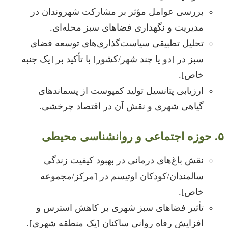
بررسی عوامل مؤثر بر مشارکت شهروندان در
مدیریت و نگهداری فضاهای سبز محله‌ای.
تحلیل تطبیقی سیاست‌گذاری‌های توسعه فضای
سبز در [دو یا چند شهر/کشور] با تأکید بر [یک جنبه
خاص].
ارزیابی پتانسیل تولید کمپوست از پسماندهای
گیاهی شهری و نقش آن در اقتصاد چرخشی.
۵. حوزه اجتماعی و روانشناسی محیطی
نقش باغ‌های درمانی در بهبود کیفیت زندگی
سالمندان/کودکان اوتیسم در [مرکز/مجموعه
خاص].
تأثیر فضاهای سبز شهری بر کاهش استرس و
افزایش رفاه روانی ساکنان [یک منطقه شهری].